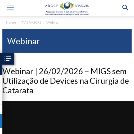
Home
TV BRASCRS
Webinar
Webinar
Webinar | 26/02/2026 – MIGS sem
Utilização de Devices na Cirurgia de
Catarata