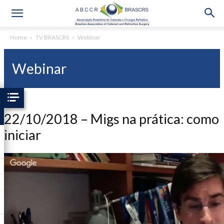
Home
TV BRASCRS
Webinar
Webinar
22/10/2018 – Migs na prática: como
iniciar