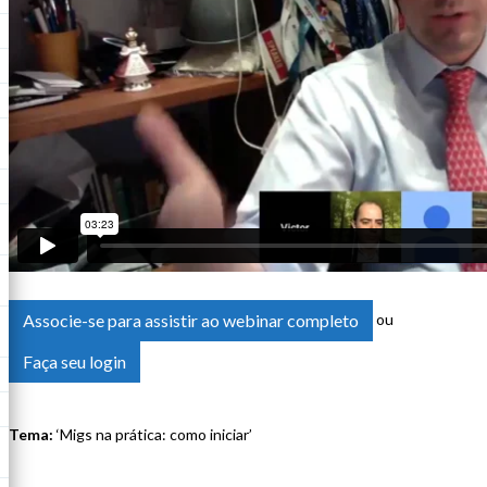
Associe-se para assistir ao webinar completo
ou
Faça seu login
Tema:
‘Migs na prática: como iniciar’