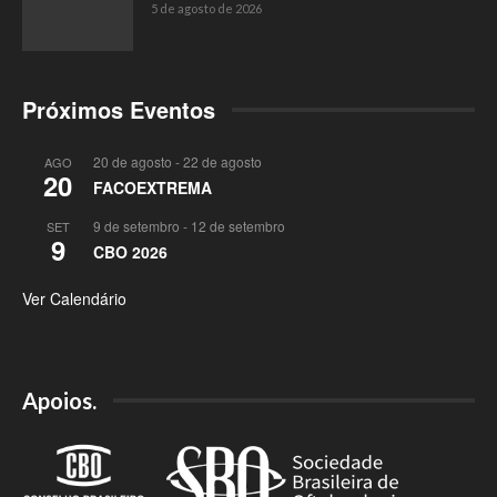
5 de agosto de 2026
Próximos Eventos
20 de agosto
-
22 de agosto
AGO
20
FACOEXTREMA
9 de setembro
-
12 de setembro
SET
9
CBO 2026
Ver Calendário
Apoios.