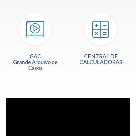
GAC
CENTRAL DE
Grande Arquivo de
CALCULADORAS
Casos