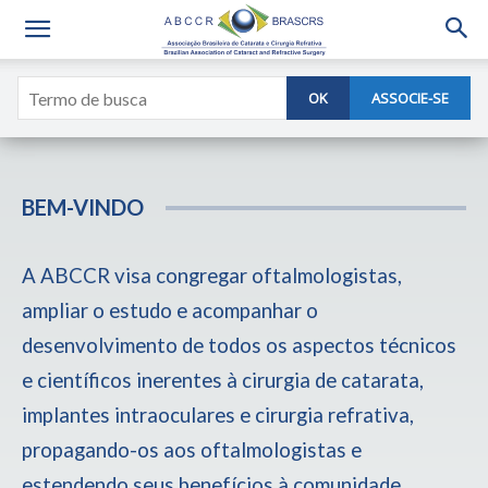
OK
ASSOCIE-SE
BEM-VINDO
A ABCCR visa congregar oftalmologistas,
ampliar o estudo e acompanhar o
desenvolvimento de todos os aspectos técnicos
e científicos inerentes à cirurgia de catarata,
implantes intraoculares e cirurgia refrativa,
propagando-os aos oftalmologistas e
estendendo seus benefícios à comunidade.