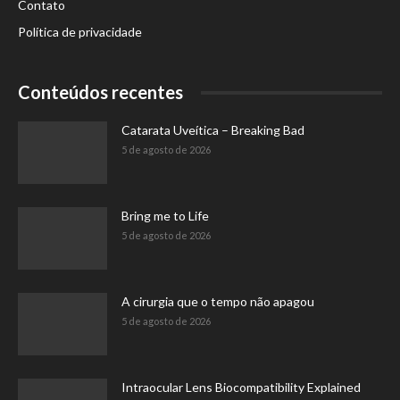
Contato
Política de privacidade
Conteúdos recentes
Catarata Uveítica – Breaking Bad
5 de agosto de 2026
Bring me to Life
5 de agosto de 2026
A cirurgia que o tempo não apagou
5 de agosto de 2026
Intraocular Lens Biocompatibility Explained