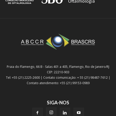
Praia do Flamengo, 66 B - Salas 401 a 405, Flamengo, Rio de Janeiro/RJ
CEP: 22210-903
Tel: +55 (21) 2225-2600 | Contato comunicação: + 55 (21) 98487-7612 |
Contato atendimento: +55 (21) 99153-0989
SIGA-NOS