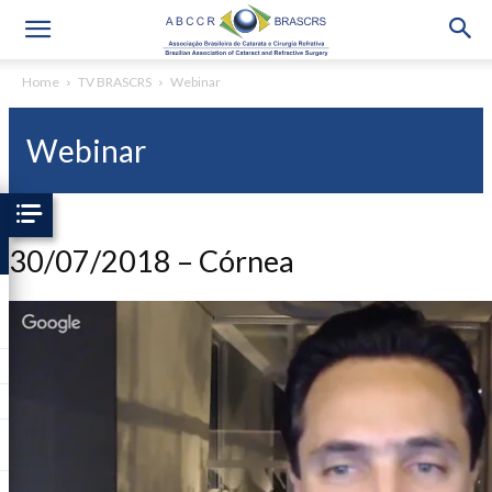
Home
TV BRASCRS
Webinar
Webinar
30/07/2018 – Córnea