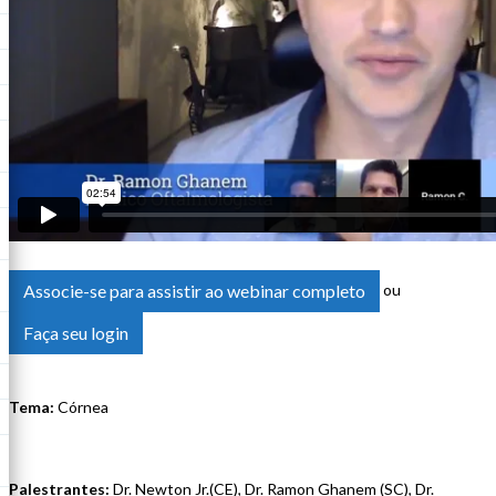
Associe-se para assistir ao webinar completo
ou
Faça seu login
Tema:
Córnea
Palestrantes:
Dr. Newton Jr.(CE), Dr. Ramon Ghanem (SC), Dr.