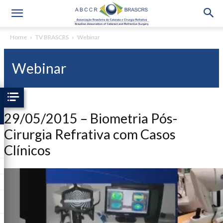
Home
TV BRASCRS
Webinar
Webinar
29/05/2015 – Biometria Pós-
Cirurgia Refrativa com Casos
Clínicos