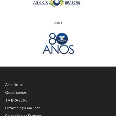
Apoio
Associe-se
Quem somos
TV BRASCRS
Oftalmologia em Foco
Calendário de Eventos