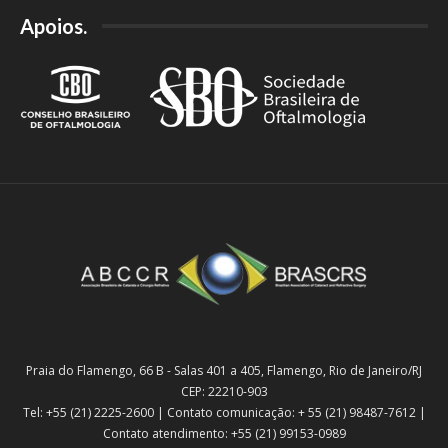
Apoios.
Praia do Flamengo, 66 B - Salas 401 a 405, Flamengo, Rio de Janeiro/RJ
CEP: 22210-903
Tel: +55 (21) 2225-2600 | Contato comunicação: + 55 (21) 98487-7612 |
Contato atendimento: +55 (21) 99153-0989