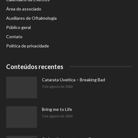
Área do associado
Auxiliares de Oftalmologia
Público geral
Contato
Política de privacidade
Conteúdos recentes
Catarata Uveítica – Breaking Bad
5 de agosto de 2026
Bring me to Life
5 de agosto de 2026