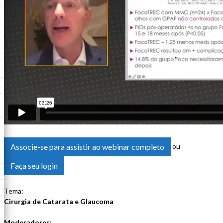
Associe-se para assistir ao webinar completo
ou
Faça seu login
Tema:
Cirurgia de Catarata e Glaucoma
Moderadores: