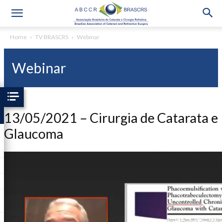
Home
TV BRASCRS
Webinar
Webinar
13/05/2021 – Cirurgia de Catarata e
Glaucoma