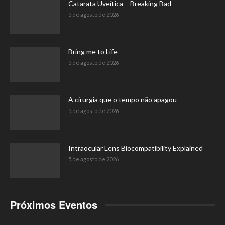
Catarata Uveítica – Breaking Bad
5 de agosto de 2026
Bring me to Life
5 de agosto de 2026
A cirurgia que o tempo não apagou
5 de agosto de 2026
Intraocular Lens Biocompatibility Explained
5 de agosto de 2026
Próximos Eventos