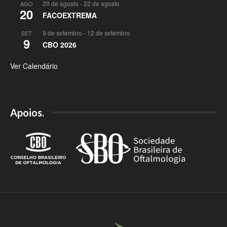
20 de agosto
-
22 de agosto
AGO
20
FACOEXTREMA
9 de setembro
-
12 de setembro
SET
9
CBO 2026
Ver Calendário
Apoios.