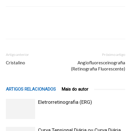
Artigo anterior
Próximo artigo
Cristalino
Angiofluoresceinografia
(Retinografia Fluorescente)
ARTIGOS RELACIONADOS
Mais do autor
Eletrorretinografia (ERG)
Curva Tensional Diária ou Curva Diária