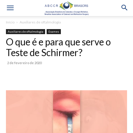
Início
Auxiliares de oftalmologia
Auxiliares de oftalmologia
Exames
O que é e para que serve o
Teste de Schirmer?
2 de fevereiro de 2020