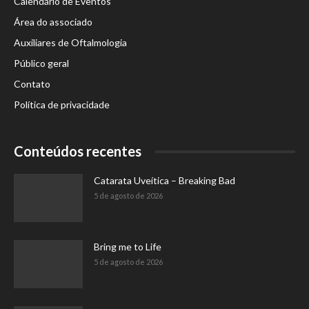
Calendário de Eventos
Área do associado
Auxiliares de Oftalmologia
Público geral
Contato
Política de privacidade
Conteúdos recentes
Catarata Uveítica – Breaking Bad
5 de agosto de 2026
Bring me to Life
5 de agosto de 2026