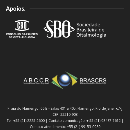
Apoios.
Praia do Flamengo, 66 B - Salas 401 a 405, Flamengo, Rio de Janeiro/RJ
CEP: 22210-903
Tel: +55 (21) 2225-2600 | Contato comunicação: + 55 (21) 98487-7612 |
Contato atendimento: +55 (21) 99153-0989