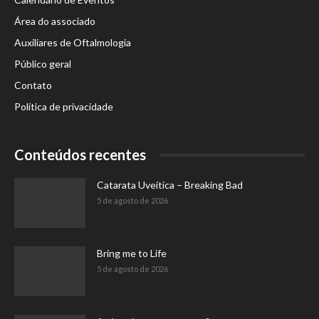
Área do associado
Auxiliares de Oftalmologia
Público geral
Contato
Política de privacidade
Conteúdos recentes
Catarata Uveítica – Breaking Bad
5 de agosto de 2026
Bring me to Life
5 de agosto de 2026