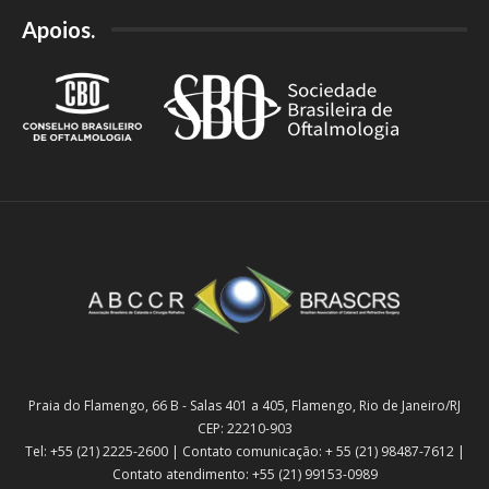
Apoios.
Praia do Flamengo, 66 B - Salas 401 a 405, Flamengo, Rio de Janeiro/RJ
CEP: 22210-903
Tel: +55 (21) 2225-2600 | Contato comunicação: + 55 (21) 98487-7612 |
Contato atendimento: +55 (21) 99153-0989