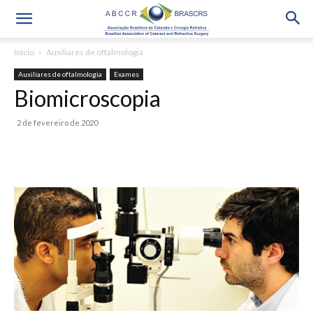
Início
Auxiliares de oftalmologia
Auxiliares de oftalmologia
Exames
Biomicroscopia
2 de fevereiro de 2020