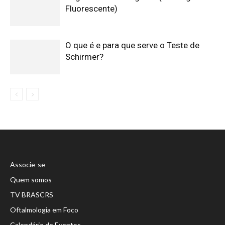
Fluorescente)
O que é e para que serve o Teste de
Schirmer?
Associe-se
Quem somos
TV BRASCRS
Oftalmologia em Foco
Calendário de Eventos