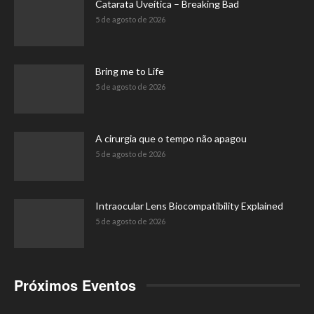
Catarata Uveítica – Breaking Bad
5 de agosto de 2026
Bring me to Life
5 de agosto de 2026
A cirurgia que o tempo não apagou
5 de agosto de 2026
Intraocular Lens Biocompatibility Explained
5 de agosto de 2026
Próximos Eventos