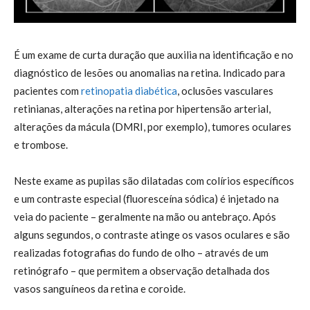
É um exame de curta duração que auxilia na identificação e no
diagnóstico de lesões ou anomalias na retina. Indicado para
pacientes com
retinopatia diabética
, oclusões vasculares
retinianas, alterações na retina por hipertensão arterial,
alterações da mácula (DMRI, por exemplo), tumores oculares
e trombose.
Neste exame as pupilas são dilatadas com colírios específicos
e um contraste especial (fluoresceína sódica) é injetado na
veia do paciente – geralmente na mão ou antebraço. Após
alguns segundos, o contraste atinge os vasos oculares e são
realizadas fotografias do fundo de olho – através de um
retinógrafo – que permitem a observação detalhada dos
vasos sanguíneos da retina e coroide.