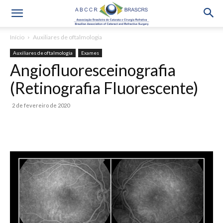
Início
Auxiliares de oftalmologia
Auxiliares de oftalmologia
Exames
Angiofluoresceinografia
(Retinografia Fluorescente)
2 de fevereiro de 2020