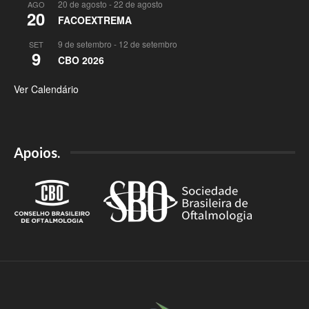
20 de agosto
-
22 de agosto
AGO
20
FACOEXTREMA
9 de setembro
-
12 de setembro
SET
9
CBO 2026
Ver Calendário
Apoios.