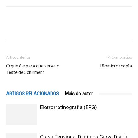
Artigo anterior
Próximo artigo
O que é e para que serve o
Biomicroscopia
Teste de Schirmer?
ARTIGOS RELACIONADOS
Mais do autor
Eletrorretinografia (ERG)
Curva Tensional Diária ou Curva Diária