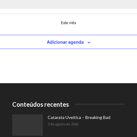
Este mês
Adicionar agenda
Conteúdos recentes
Catarata Uveítica – Breaking Bad
5 de agosto de 2026