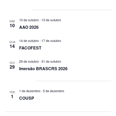
outubro 2026
10 de outubro
-
13 de outubro
SÁB
10
AAO 2026
14 de outubro
-
17 de outubro
QUA
14
FACOFEST
29 de outubro
-
31 de outubro
QUI
29
Imersão BRASCRS 2026
dezembro 2026
1 de dezembro
-
5 de dezembro
TER
1
COUSP