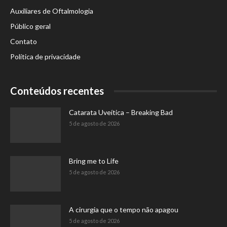
Auxiliares de Oftalmologia
Público geral
Contato
Política de privacidade
Conteúdos recentes
Catarata Uveítica – Breaking Bad
5 de agosto de 2026
Bring me to Life
5 de agosto de 2026
A cirurgia que o tempo não apagou
5 de agosto de 2026