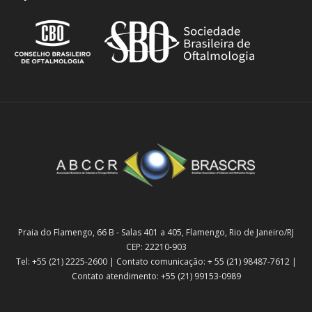
Praia do Flamengo, 66 B - Salas 401 a 405, Flamengo, Rio de Janeiro/RJ
CEP: 22210-903
Tel: +55 (21) 2225-2600 | Contato comunicação: + 55 (21) 98487-7612 |
Contato atendimento: +55 (21) 99153-0989