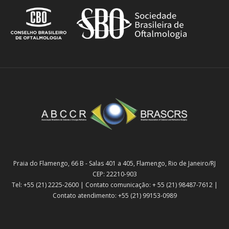
Praia do Flamengo, 66 B - Salas 401 a 405, Flamengo, Rio de Janeiro/RJ
CEP: 22210-903
Tel: +55 (21) 2225-2600 | Contato comunicação: + 55 (21) 98487-7612 |
Contato atendimento: +55 (21) 99153-0989