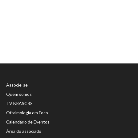
Evento
Associe-se
Quem somos
TV BRASCRS
Oftalmologia em Foco
Calendário de Eventos
Área do associado