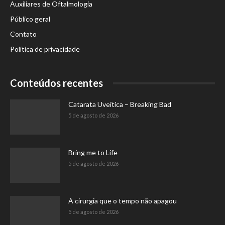
Auxiliares de Oftalmologia
Público geral
Contato
Política de privacidade
Conteúdos recentes
Catarata Uveítica – Breaking Bad
5 de agosto de 2026
Bring me to Life
5 de agosto de 2026
A cirurgia que o tempo não apagou
5 de agosto de 2026