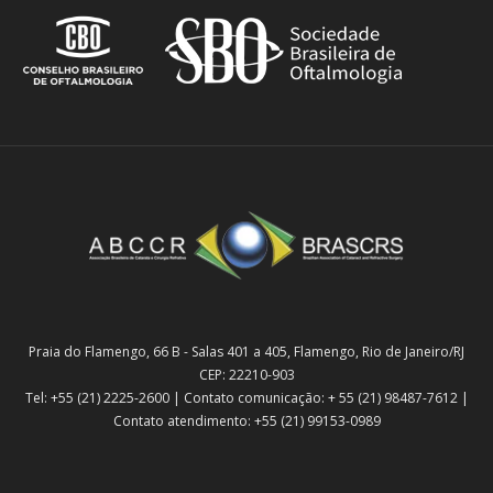
Praia do Flamengo, 66 B - Salas 401 a 405, Flamengo, Rio de Janeiro/RJ
CEP: 22210-903
Tel: +55 (21) 2225-2600 | Contato comunicação: + 55 (21) 98487-7612 |
Contato atendimento: +55 (21) 99153-0989