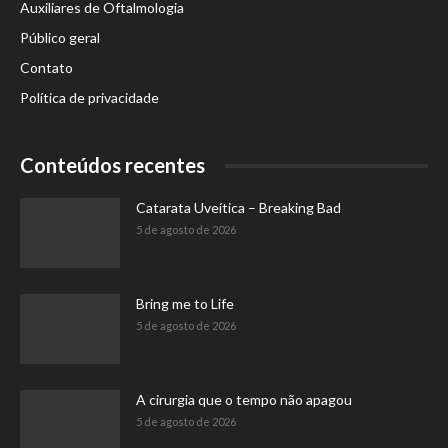
Auxiliares de Oftalmologia
Público geral
Contato
Política de privacidade
Conteúdos recentes
Catarata Uveítica – Breaking Bad
5 de agosto de 2026
Bring me to Life
5 de agosto de 2026
A cirurgia que o tempo não apagou
5 de agosto de 2026