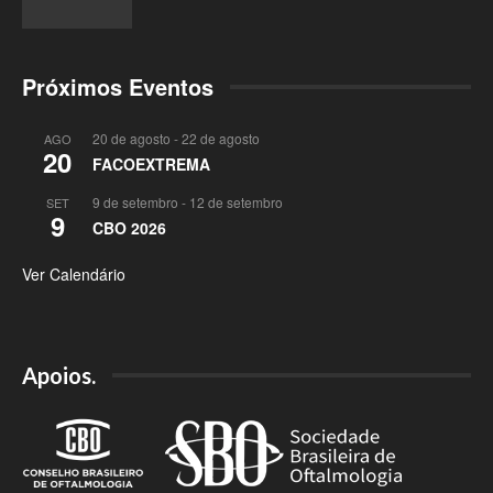
Próximos Eventos
20 de agosto
-
22 de agosto
AGO
20
FACOEXTREMA
9 de setembro
-
12 de setembro
SET
9
CBO 2026
Ver Calendário
Apoios.