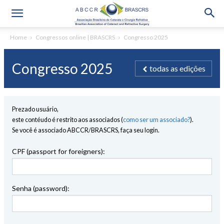
Home
Congressos online | BRASCRS
Congresso 2025
Congresso 2025
todas as edições
Prezado usuário,
este contéudo é restrito aos associados (
como ser um associado?
).
Se você é associado ABCCR/BRASCRS, faça seu login.
CPF (passport for foreigners):
Senha (password):