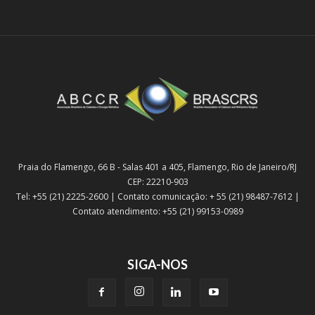
Praia do Flamengo, 66 B - Salas 401 a 405, Flamengo, Rio de Janeiro/RJ
CEP: 22210-903
Tel: +55 (21) 2225-2600 | Contato comunicação: + 55 (21) 98487-7612 |
Contato atendimento: +55 (21) 99153-0989
SIGA-NOS