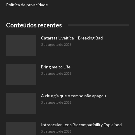
Política de privacidade
Conteúdos recentes
Catarata Uveítica – Breaking Bad
5 de agosto de 2026
Bring me to Life
5 de agosto de 2026
A cirurgia que o tempo não apagou
5 de agosto de 2026
Intraocular Lens Biocompatibility Explained
5 de agosto de 2026