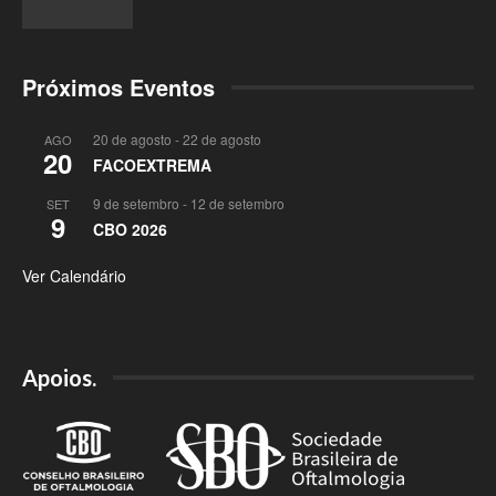
Próximos Eventos
20 de agosto
-
22 de agosto
AGO
20
FACOEXTREMA
9 de setembro
-
12 de setembro
SET
9
CBO 2026
Ver Calendário
Apoios.