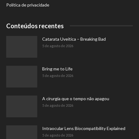
Política de privacidade
Conteúdos recentes
Catarata Uveítica – Breaking Bad
5 de agosto de 2026
Bring me to Life
5 de agosto de 2026
A cirurgia que o tempo não apagou
5 de agosto de 2026
Intraocular Lens Biocompatibility Explained
5 de agosto de 2026