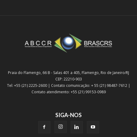
Praia do Flamengo, 66 B - Salas 401 a 405, Flamengo, Rio de Janeiro/RJ
CEP: 22210-903
Tel: +55 (21) 2225-2600 | Contato comunicação: + 55 (21) 98487-7612 |
Contato atendimento: +55 (21) 99153-0989
SIGA-NOS