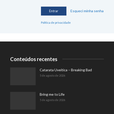
Esqueci minha senha
Política de privacidade
Conteúdos recentes
Catarata Uveítica – Breaking Bad
5 de agosto de 2026
Bring me to Life
5 de agosto de 2026