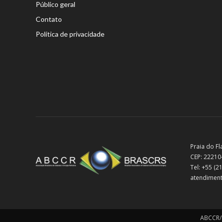
Público geral
Contato
Política de privacidade
Praia do Fl
CEP: 22210
Tel: +55 (
atendiment
ABCCR/B