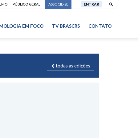
ALMO
PÚBLICO GERAL
ASSOCIE-SE
ENTRAR
MOLOGIA EM FOCO
TV BRASCRS
CONTATO
todas as edições