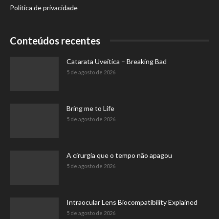
Política de privacidade
Conteúdos recentes
Catarata Uveítica – Breaking Bad
5 de agosto de 2026
Bring me to Life
5 de agosto de 2026
A cirurgia que o tempo não apagou
5 de agosto de 2026
Intraocular Lens Biocompatibility Explained
5 de agosto de 2026