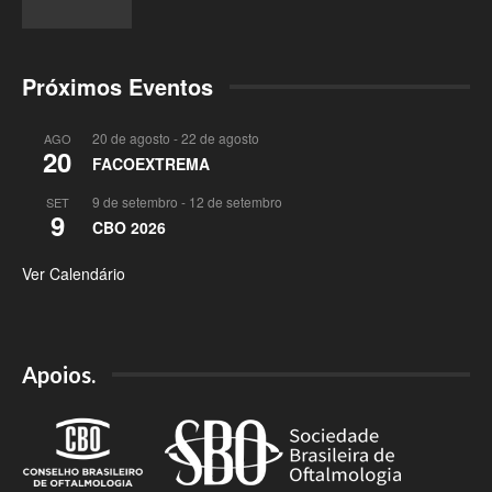
Próximos Eventos
20 de agosto
-
22 de agosto
AGO
20
FACOEXTREMA
9 de setembro
-
12 de setembro
SET
9
CBO 2026
Ver Calendário
Apoios.