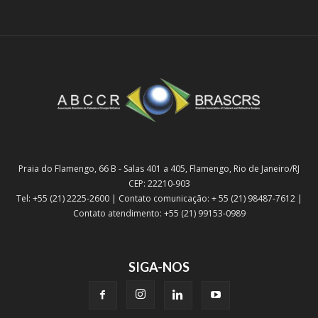
Praia do Flamengo, 66 B - Salas 401 a 405, Flamengo, Rio de Janeiro/RJ
CEP: 22210-903
Tel: +55 (21) 2225-2600 | Contato comunicação: + 55 (21) 98487-7612 |
Contato atendimento: +55 (21) 99153-0989
SIGA-NOS