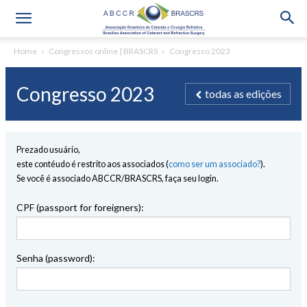
Home
Congressos online | BRASCRS
Congresso 2023
Congresso 2023
todas as edições
Prezado usuário,
este contéudo é restrito aos associados (
como ser um associado?
).
Se você é associado ABCCR/BRASCRS, faça seu login.
CPF (passport for foreigners):
Senha (password):