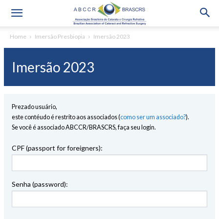
Home
Imersão Presbiopia
Imersão 2023
Imersão 2023
Prezado usuário,
este contéudo é restrito aos associados (
como ser um associado?
).
Se você é associado ABCCR/BRASCRS, faça seu login.
CPF (passport for foreigners):
Senha (password):