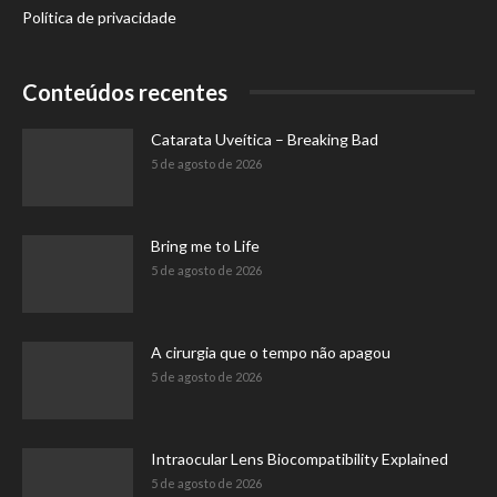
Política de privacidade
Conteúdos recentes
Catarata Uveítica – Breaking Bad
5 de agosto de 2026
Bring me to Life
5 de agosto de 2026
A cirurgia que o tempo não apagou
5 de agosto de 2026
Intraocular Lens Biocompatibility Explained
5 de agosto de 2026