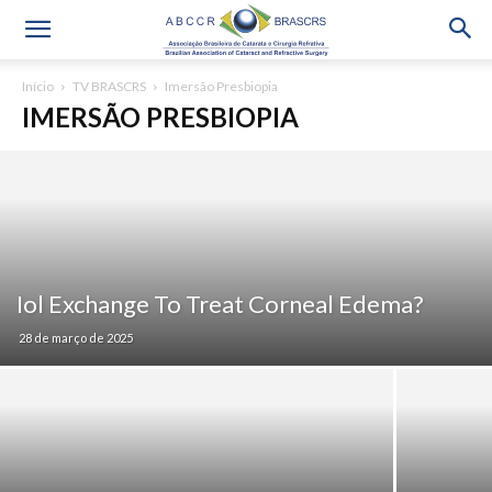
Início
TV BRASCRS
Imersão Presbiopia
IMERSÃO PRESBIOPIA
Iol Exchange To Treat Corneal Edema?
28 de março de 2025