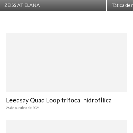
ZEISS AT ELANA
Tática de 
Leedsay Quad Loop trifocal hidrofÍlica
26 de outubro de 2024