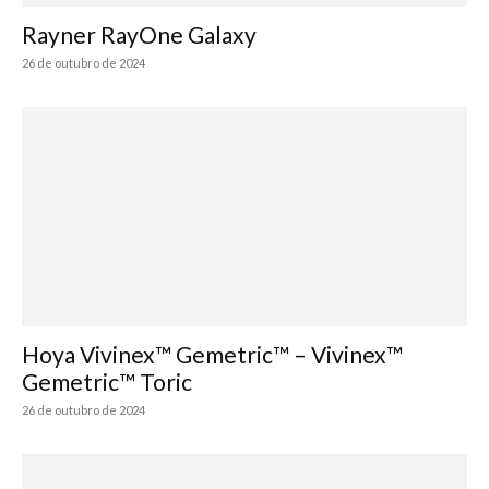
Rayner RayOne Galaxy
26 de outubro de 2024
Hoya Vivinex™ Gemetric™ – Vivinex™
Gemetric™ Toric
26 de outubro de 2024