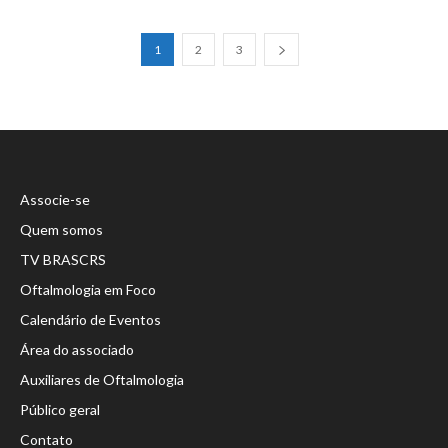
1
2
3
Associe-se
Quem somos
TV BRASCRS
Oftalmologia em Foco
Calendário de Eventos
Área do associado
Auxiliares de Oftalmologia
Público geral
Contato