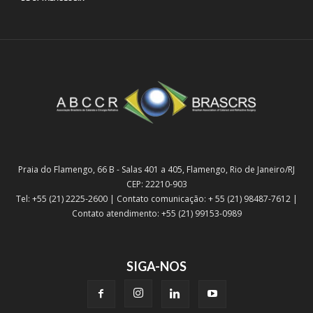
Praia do Flamengo, 66 B - Salas 401 a 405, Flamengo, Rio de Janeiro/RJ
CEP: 22210-903
Tel: +55 (21) 2225-2600 | Contato comunicação: + 55 (21) 98487-7612 |
Contato atendimento: +55 (21) 99153-0989
SIGA-NOS