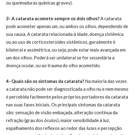
ou queimaduras químicas graves).
3- A catarata acomete sempre os dois olhos?
A catarata
pode acometer apenas um, ou ambos os olhos, dependendo de
sua causa. A catarata relacionada à idade, doença sistêmica
ou ao uso de corticosteroides sistêmicos, geralmente é
bilateral e assimétrica, ou seja, pode estar mais avançada em
um dos olhos. Poderá ser unilateral se for secundária a
doença ocular, ou ao trauma do olho acometido.
4- Quais são os sintomas da catarata?
Na maioria das vezes
a catarata não pode ser diagnosticada a olho nu e nem mesmo
é percebida facilmente pelos próprios portadores da catarata
nas suas fases iniciais. Os principais sintomas da catarata
são: sensação de visão embaçada, alteração contínua da
refração (grau dos óculos), maior sensibilidade à luz,
espalhamento dos reflexos ao redor das luzes e percepção