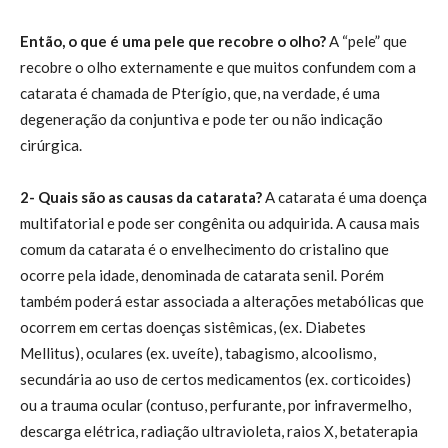
Então, o que é uma pele que recobre o olho?
A “pele” que
recobre o olho externamente e que muitos confundem com a
catarata é chamada de Pterígio, que, na verdade, é uma
degeneração da conjuntiva e pode ter ou não indicação
cirúrgica.
2- Quais são as causas da catarata?
A catarata é uma doença
multifatorial e pode ser congênita ou adquirida. A causa mais
comum da catarata é o envelhecimento do cristalino que
ocorre pela idade, denominada de catarata senil. Porém
também poderá estar associada a alterações metabólicas que
ocorrem em certas doenças sistêmicas, (ex. Diabetes
Mellitus), oculares (ex. uveíte), tabagismo, alcoolismo,
secundária ao uso de certos medicamentos (ex. corticoides)
ou a trauma ocular (contuso, perfurante, por infravermelho,
descarga elétrica, radiação ultravioleta, raios X, betaterapia