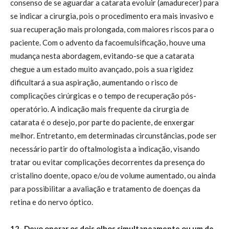
consenso de se aguardar a catarata evoluir (amadurecer) para
se indicar a cirurgia, pois o procedimento era mais invasivo e
sua recuperação mais prolongada, com maiores riscos para o
paciente. Com o advento da facoemulsificação, houve uma
mudança nesta abordagem, evitando-se que a catarata
chegue a um estado muito avançado, pois a sua rigidez
dificultará a sua aspiração, aumentando o risco de
complicações cirúrgicas e o tempo de recuperação pós-
operatório. A indicação mais frequente da cirurgia de
catarata é o desejo, por parte do paciente, de enxergar
melhor. Entretanto, em determinadas circunstâncias, pode ser
necessário partir do oftalmologista a indicação, visando
tratar ou evitar complicações decorrentes da presença do
cristalino doente, opaco e/ou de volume aumentado, ou ainda
para possibilitar a avaliação e tratamento de doenças da
retina e do nervo óptico.
12- Devo operar os dois olhos simultaneamente ou um de