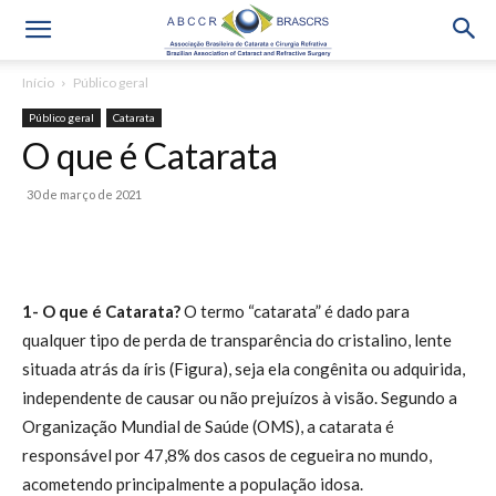
Início
Público geral
Público geral
Catarata
O que é Catarata
30 de março de 2021
1- O que é Catarata?
O termo “catarata” é dado para
qualquer tipo de perda de transparência do cristalino, lente
situada atrás da íris (Figura), seja ela congênita ou adquirida,
independente de causar ou não prejuízos à visão. Segundo a
Organização Mundial de Saúde (OMS), a catarata é
responsável por 47,8% dos casos de cegueira no mundo,
acometendo principalmente a população idosa.