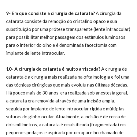
9- Em que consiste a cirurgia de catarata?
A cirurgia da
catarata consiste da remoção do cristalino opaco e sua
substituição por uma prótese transparente (lente intraocular)
para possibilitar melhor passagem dos estímulos luminosos
para o interior do olho e é denominada facectomia com
implante de lente intraocular.
10- A cirurgia de catarata é muito arriscada?
A cirurgia de
catarata é a cirurgia mais realizada na oftalmologia e foi uma
das técnicas cirúrgicas que mais evoluiu nas últimas décadas.
Há pouco mais de 30 anos, era realizada sob anestesia geral,
a catarata era removida através de uma incisão ampla,
seguida por implante de lente intraocular rígida e múltiplas
suturas do globo ocular. Atualmente, a incisão é de cerca de
dois milímetros, a catarata é emulsificada (fragmentada) em
pequenos pedaços e aspirada por um aparelho chamado de