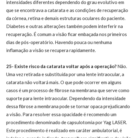
intensidades diferentes dependendo do grau evolutivo em
que se encontrava a catarata e as condições de recuperação
da córnea, retina e demais estruturas oculares do paciente.
Diabetes e outras alterações também podem interferir na
recuperação. É comum a visão ficar embaçada nos primeiros
dias de pós-operatório. Havendo pouca ou nenhuma
inflamação a visão se recupera rapidamente.
25- Existe risco da catarata voltar após a operação?
Não.
Uma vez retirada e substituída por uma lente intraocular, a
catarata não voltará mais. O que pode ocorrer em alguns
casos é um processo de fibrose na membrana que serve como
suporte para lente intraocular. Dependendo da intensidade
dessa fibrose a membrana pode se tornar opaca prejudicando
a visão. Para resolver essa opacidade é recomendo um
procedimento denominado de capsulotomia por Yag LASER.
Este procedimento é realizado em caráter ambulatorial, é