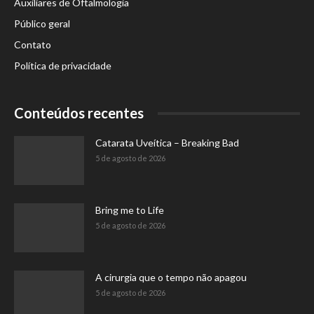
Auxiliares de Oftalmologia
Público geral
Contato
Política de privacidade
Conteúdos recentes
Catarata Uveítica – Breaking Bad
5 de agosto de 2026
Bring me to Life
5 de agosto de 2026
A cirurgia que o tempo não apagou
5 de agosto de 2026