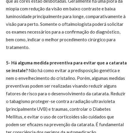
que as cores estão desbotadas. Geralmente há uma piora da
miopia com redução da visão em baixo contraste e baixa
luminosidade principalmente para longe, comparativamente à
visão para perto. Somente o oftalmologista poderá solicitar
os exames necessários para a confirmação do diagnóstico,
bem como, indicar o melhor procedimento cirúrgico para
tratamento.
5- Há alguma medida preventiva para evitar que a catarata
se instale?
Não há como evitar a predisposição genética e
nem o envelhecimento do cristalino. Porém, algumas medidas
preventivas podem ser realizadas visando reduzir alguns
fatores de risco para o desenvolvimento da catarata. Reduzir
o tabagismo proteger-se contra a radiação ultravioleta
(principalmente UVB) e traumas, controlar o Diabetes
Mellitus, e evitar o uso de corticoides são cuidados que
podem ser eficazes na prevenção da catarata. É fundamental
ter consciência dos perigos da automedicação.