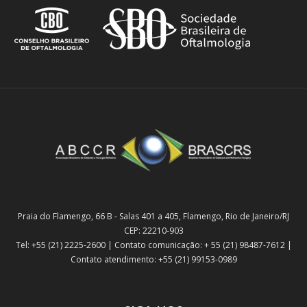
Praia do Flamengo, 66 B - Salas 401 a 405, Flamengo, Rio de Janeiro/RJ
CEP: 22210-903
Tel: +55 (21) 2225-2600 | Contato comunicação: + 55 (21) 98487-7612 |
Contato atendimento: +55 (21) 99153-0989