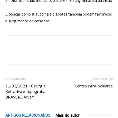
indolor e, quando indicado, traz melhora significativa da visão
Doenças como glaucoma e diabetes também podem favorecer
o surgimento de catarata.
Artigo anterior
Próximo artigo
11/03/2021 – Cirurgia
Lentes intra-oculares
Refrativa e Topografia –
BRASCRS Jovem
ARTIGOS RELACIONADOS
Mais do autor