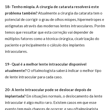
18- Tenho miopia. A cirurgia de catarata resolverá este
problema também?
Atualmente a cirurgia da catarata tem o
potencial de corrigir o grau de olhos míopes, hipermetropes e
astigmatas através das modernas lentes intraoculares. Porém
temos que ressaltar que esta correção vai depender de
múltiplos fatores como a técnica cirúrgica, cicatrização do
paciente e principalmente o cálculo dos implantes
intraoculares.
19- Qual é a melhor lente intraocular disponível
atualmente?
O oftalmologista saberá indicar o melhor tipo
de lente intraocular para cada caso.
20- A lente intraocular pode se deslocar depois de
implantada?
Em situações normais, o deslocamento da lente
intraocular é algo muito raro. Existem casos em que esse
evento tem mais chances de ocorrer, e seu oftalmologista