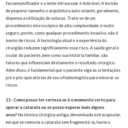
facoemulsificador e a lente intraocular é dobrável. A incisão
de pequeno tamanho e arquitetura auto selante, geralmente,
dispensa a utilização de suturas. Trata-se de um
procedimento microscópico de alta complexidade, é muito
seguro, porém, como qualquer procedimento invasivo, não é
isento de riscos. A tecnologia atual e a experiência do
cirurgião reduzem significamente esse risco. A saúde geral e
ocular do paciente, bem como sua história familiar, são
fatores que influenciam diretamente o resultado cirúrgico.
Além disso, é fundamental que o paciente siga as orientações
pré e pós operatórias de seu oftalmologista para minorar os
riscos.
11- Como posso ter certeza se é o momento certo para
operar a catarata ou se posso esperar mais alguns
anos?
Na técnica cirúrgica antiga, denominada extracapsular,
em que se removia a catarata sem fragmentá-la, havia o