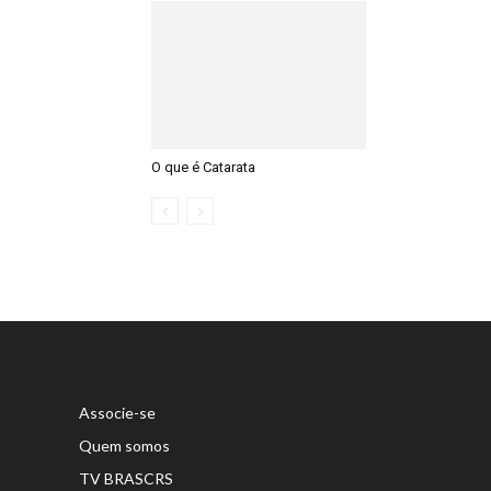
O que é Catarata
Associe-se
Quem somos
TV BRASCRS