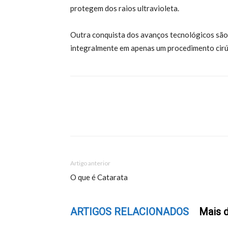
protegem dos raios ultravioleta.
Outra conquista dos avanços tecnológicos são a
integralmente em apenas um procedimento cirú
Share
Artigo anterior
O que é Catarata
ARTIGOS RELACIONADOS
Mais d