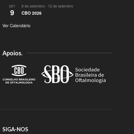
9 de setembro
-
12 de setembro
SET
9
CBO 2026
Ver Calendário
Apoios.
SIGA-NOS