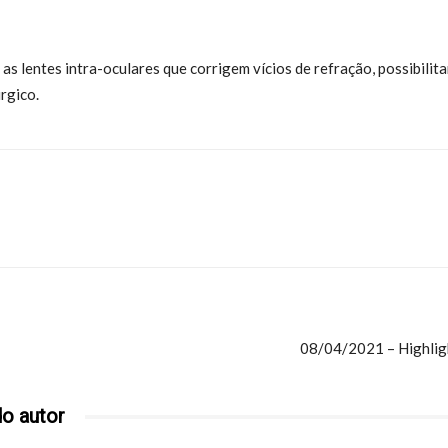
s lentes intra-oculares que corrigem vícios de refração, possibilit
rgico.
08/04/2021 – Highlig
o autor