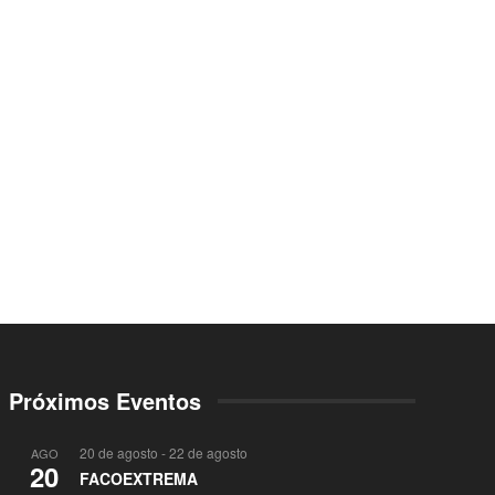
Próximos Eventos
20 de agosto
-
22 de agosto
AGO
20
FACOEXTREMA