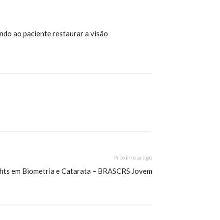
ando ao paciente restaurar a visão
Próximo artigo
hts em Biometria e Catarata – BRASCRS Jovem