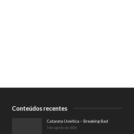
Conteúdos recentes
Catarata Uveítica – Breaking Bad
5 de agosto de 2026