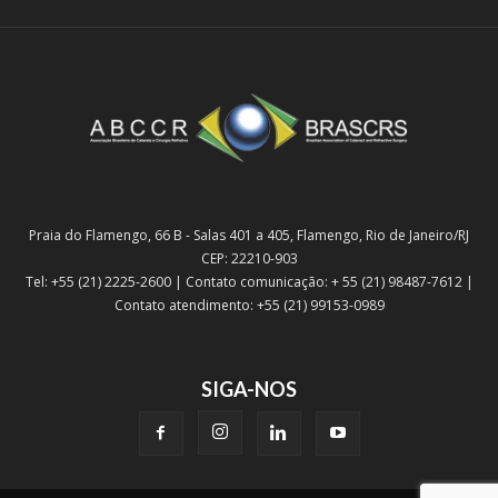
Praia do Flamengo, 66 B - Salas 401 a 405, Flamengo, Rio de Janeiro/RJ
CEP: 22210-903
Tel: +55 (21) 2225-2600 | Contato comunicação: + 55 (21) 98487-7612 |
Contato atendimento: +55 (21) 99153-0989
SIGA-NOS