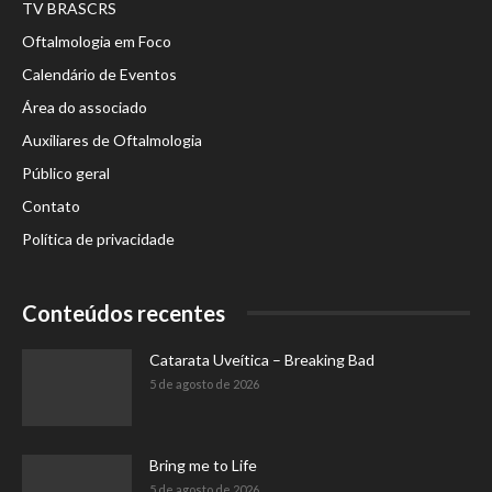
TV BRASCRS
Oftalmologia em Foco
Calendário de Eventos
Área do associado
Auxiliares de Oftalmologia
Público geral
Contato
Política de privacidade
Conteúdos recentes
Catarata Uveítica – Breaking Bad
5 de agosto de 2026
Bring me to Life
5 de agosto de 2026