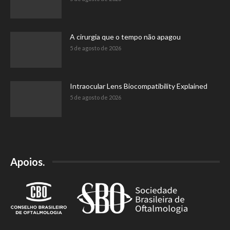
A cirurgia que o tempo não apagou
5 de agosto de 2026
Intraocular Lens Biocompatibility Explained
5 de agosto de 2026
Apoios.