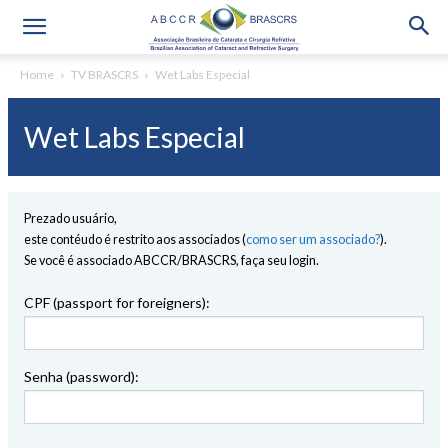
Home
TV BRASCRS
Wet Labs Especial
Wet Labs Especial
Prezado usuário,
este contéudo é restrito aos associados (
como ser um associado?
).
Se você é associado ABCCR/BRASCRS, faça seu login.
CPF (passport for foreigners):
Senha (password):