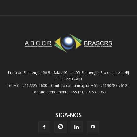
Praia do Flamengo, 66 B - Salas 401 a 405, Flamengo, Rio de Janeiro/RJ
CEP: 22210-903
Tel: +55 (21) 2225-2600 | Contato comunicação: + 55 (21) 98487-7612 |
Contato atendimento: +55 (21) 99153-0989
SIGA-NOS