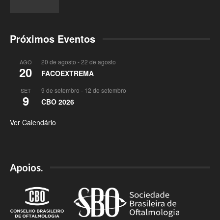
Próximos Eventos
20 de agosto
-
22 de agosto
AGO
20
FACOEXTREMA
9 de setembro
-
12 de setembro
SET
9
CBO 2026
Ver Calendário
Apoios.