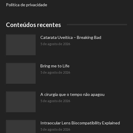
Política de privacidade
Conteúdos recentes
Catarata Uveítica – Breaking Bad
5 de agosto de 2026
Bring me to Life
5 de agosto de 2026
A cirurgia que o tempo não apagou
5 de agosto de 2026
Intraocular Lens Biocompatibility Explained
5 de agosto de 2026