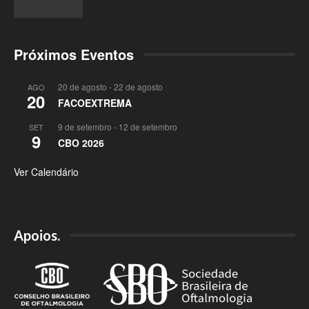
Próximos Eventos
20 de agosto
-
22 de agosto
AGO
20
FACOEXTREMA
9 de setembro
-
12 de setembro
SET
9
CBO 2026
Ver Calendário
Apoios.