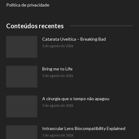
Política de privacidade
Conteúdos recentes
Catarata Uveítica – Breaking Bad
5 de agosto de 2026
Bring me to Life
5 de agosto de 2026
A cirurgia que o tempo não apagou
5 de agosto de 2026
Intraocular Lens Biocompatibility Explained
5 de agosto de 2026