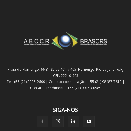
Praia do Flamengo, 66 B - Salas 401 a 405, Flamengo, Rio de Janeiro/RJ
CEP: 22210-903
Tel: +55 (21) 2225-2600 | Contato comunicação: + 55 (21) 98487-7612 |
Contato atendimento: +55 (21) 99153-0989
SIGA-NOS