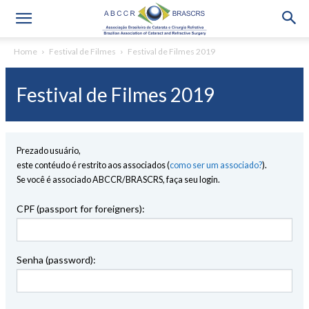
Home
Festival de Filmes
Festival de Filmes 2019
Festival de Filmes 2019
Prezado usuário,
este contéudo é restrito aos associados (
como ser um associado?
).
Se você é associado ABCCR/BRASCRS, faça seu login.
CPF (passport for foreigners):
Senha (password):