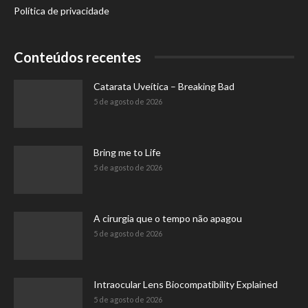
Política de privacidade
Conteúdos recentes
Catarata Uveítica – Breaking Bad
5 de agosto de 2026
Bring me to Life
5 de agosto de 2026
A cirurgia que o tempo não apagou
5 de agosto de 2026
Intraocular Lens Biocompatibility Explained
5 de agosto de 2026