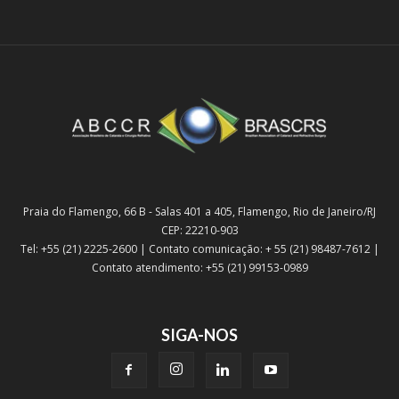
Praia do Flamengo, 66 B - Salas 401 a 405, Flamengo, Rio de Janeiro/RJ
CEP: 22210-903
Tel: +55 (21) 2225-2600 | Contato comunicação: + 55 (21) 98487-7612 |
Contato atendimento: +55 (21) 99153-0989
SIGA-NOS