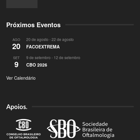
Próximos Eventos
20 de agosto
-
22 de agosto
AGO
20
FACOEXTREMA
9 de setembro
-
12 de setembro
SET
9
CBO 2026
Ver Calendário
Apoios.