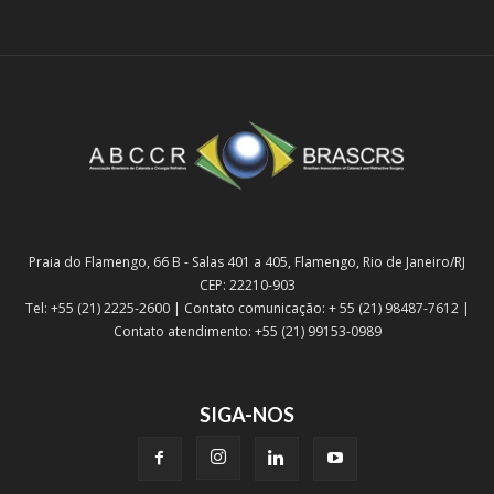
Praia do Flamengo, 66 B - Salas 401 a 405, Flamengo, Rio de Janeiro/RJ
CEP: 22210-903
Tel: +55 (21) 2225-2600 | Contato comunicação: + 55 (21) 98487-7612 |
Contato atendimento: +55 (21) 99153-0989
SIGA-NOS