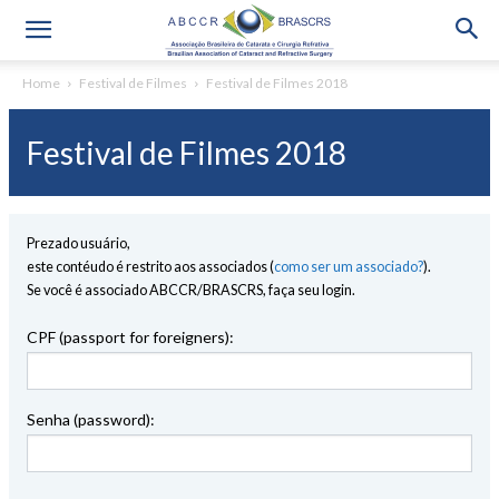
Home
Festival de Filmes
Festival de Filmes 2018
Festival de Filmes 2018
Prezado usuário,
este contéudo é restrito aos associados (
como ser um associado?
).
Se você é associado ABCCR/BRASCRS, faça seu login.
CPF (passport for foreigners):
Senha (password):