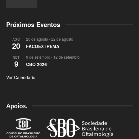
Próximos Eventos
20 de agosto
-
22 de agosto
AGO
20
FACOEXTREMA
9 de setembro
-
12 de setembro
SET
9
CBO 2026
Ver Calendário
Apoios.