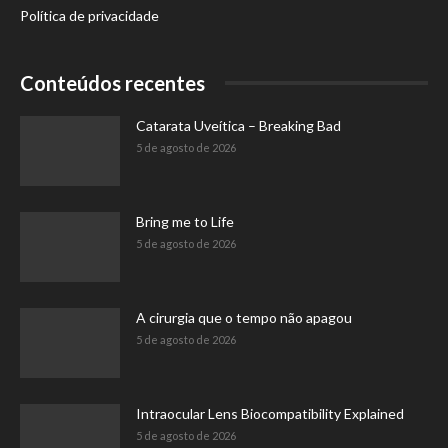
Política de privacidade
Conteúdos recentes
Catarata Uveítica – Breaking Bad
5 de agosto de 2026
Bring me to Life
5 de agosto de 2026
A cirurgia que o tempo não apagou
5 de agosto de 2026
Intraocular Lens Biocompatibility Explained
5 de agosto de 2026