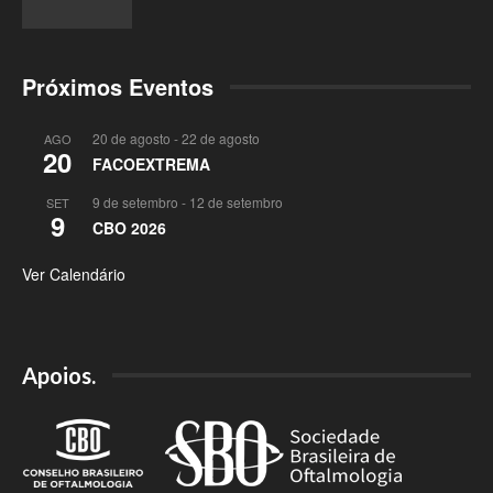
Próximos Eventos
20 de agosto
-
22 de agosto
AGO
20
FACOEXTREMA
9 de setembro
-
12 de setembro
SET
9
CBO 2026
Ver Calendário
Apoios.