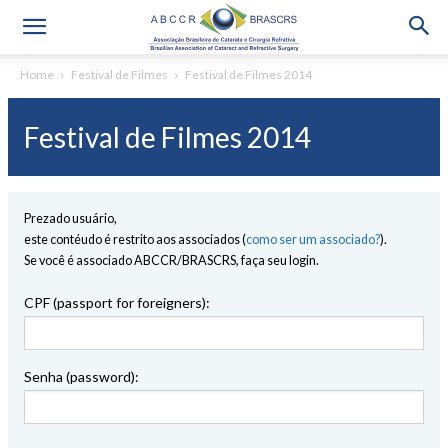
Home
Festival de Filmes
Festival de Filmes 2014
Festival de Filmes 2014
Prezado usuário,
este contéudo é restrito aos associados (
como ser um associado?
).
Se você é associado ABCCR/BRASCRS, faça seu login.
CPF (passport for foreigners):
Senha (password):