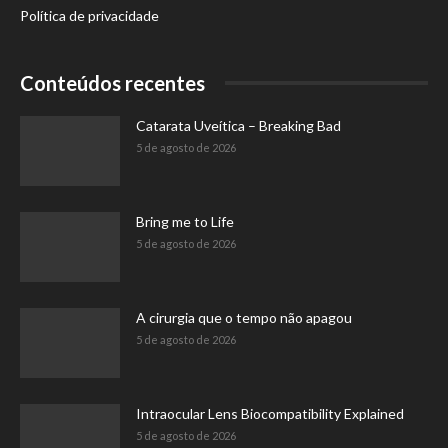
Política de privacidade
Conteúdos recentes
Catarata Uveítica – Breaking Bad
5 de agosto de 2026
Bring me to Life
5 de agosto de 2026
A cirurgia que o tempo não apagou
5 de agosto de 2026
Intraocular Lens Biocompatibility Explained
5 de agosto de 2026