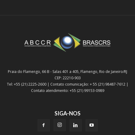
Praia do Flamengo, 66 B - Salas 401 a 405, Flamengo, Rio de Janeiro/RJ
CEP: 22210-903
Tel: +55 (21) 2225-2600 | Contato comunicação: + 55 (21) 98487-7612 |
Contato atendimento: +55 (21) 99153-0989
SIGA-NOS