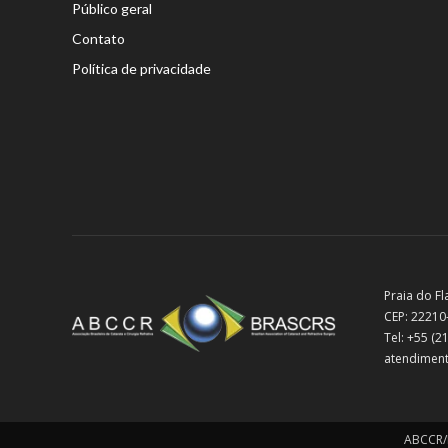
Público geral
Contato
Política de privacidade
Praia do Fl
CEP: 22210
Tel: +55 (
atendiment
ABCCR/B