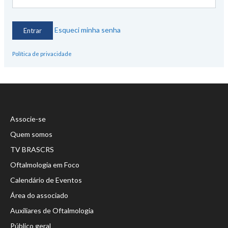
Esqueci minha senha
Política de privacidade
Associe-se
Quem somos
TV BRASCRS
Oftalmologia em Foco
Calendário de Eventos
Área do associado
Auxiliares de Oftalmologia
Público geral