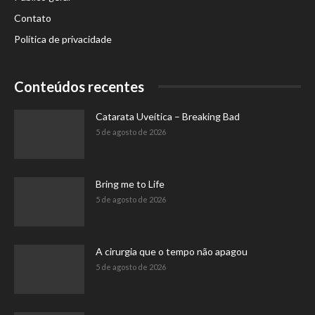
Contato
Política de privacidade
Conteúdos recentes
Catarata Uveítica – Breaking Bad
5 de agosto de 2026
Bring me to Life
5 de agosto de 2026
A cirurgia que o tempo não apagou
5 de agosto de 2026