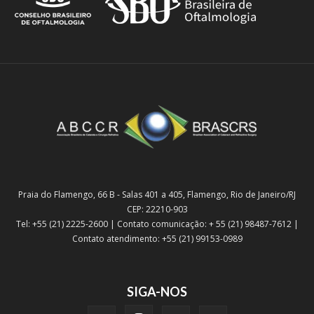
Praia do Flamengo, 66 B - Salas 401 a 405, Flamengo, Rio de Janeiro/RJ
CEP: 22210-903
Tel: +55 (21) 2225-2600 | Contato comunicação: + 55 (21) 98487-7612 |
Contato atendimento: +55 (21) 99153-0989
SIGA-NOS