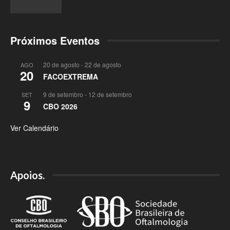
Próximos Eventos
20 de agosto
-
22 de agosto
AGO
20
FACOEXTREMA
9 de setembro
-
12 de setembro
SET
9
CBO 2026
Ver Calendário
Apoios.