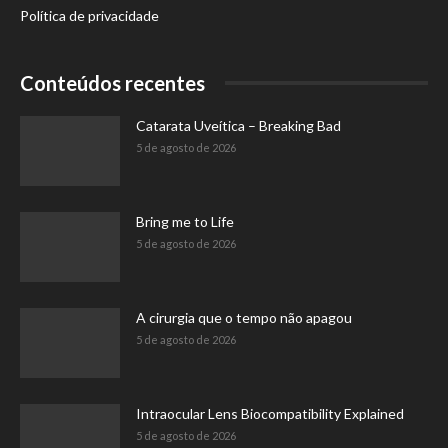
Política de privacidade
Conteúdos recentes
Catarata Uveítica – Breaking Bad
5 de agosto de 2026
Bring me to Life
5 de agosto de 2026
A cirurgia que o tempo não apagou
5 de agosto de 2026
Intraocular Lens Biocompatibility Explained
5 de agosto de 2026