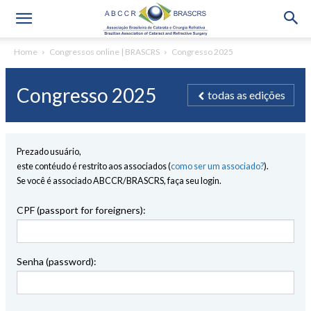
Home
Congressos online | BRASCRS
Congresso 2025
Congresso 2025
todas as edições
Prezado usuário,
este contéudo é restrito aos associados (
como ser um associado?
).
Se você é associado ABCCR/BRASCRS, faça seu login.
CPF (passport for foreigners):
Senha (password):