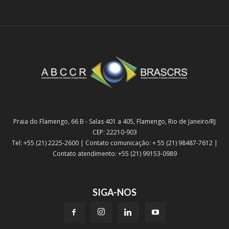
Praia do Flamengo, 66 B - Salas 401 a 405, Flamengo, Rio de Janeiro/RJ
CEP: 22210-903
Tel: +55 (21) 2225-2600 | Contato comunicação: + 55 (21) 98487-7612 |
Contato atendimento: +55 (21) 99153-0989
SIGA-NOS