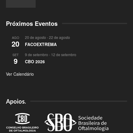
Próximos Eventos
20 de agosto
-
22 de agosto
AGO
20
FACOEXTREMA
9 de setembro
-
12 de setembro
SET
9
CBO 2026
Ver Calendário
Apoios.