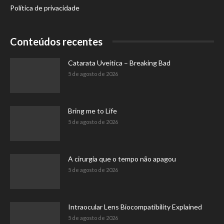
Política de privacidade
Conteúdos recentes
Catarata Uveítica – Breaking Bad
5 de agosto de 2026
Bring me to Life
5 de agosto de 2026
A cirurgia que o tempo não apagou
5 de agosto de 2026
Intraocular Lens Biocompatibility Explained
5 de agosto de 2026