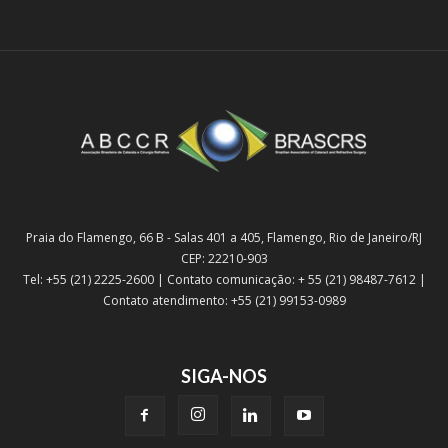
Praia do Flamengo, 66 B - Salas 401 a 405, Flamengo, Rio de Janeiro/RJ
CEP: 22210-903
Tel: +55 (21) 2225-2600 | Contato comunicação: + 55 (21) 98487-7612 |
Contato atendimento: +55 (21) 99153-0989
SIGA-NOS