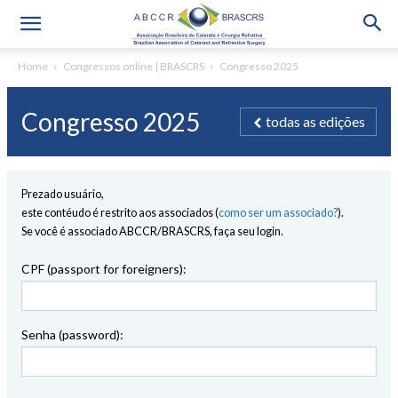
Home
Congressos online | BRASCRS
Congresso 2025
Congresso 2025
todas as edições
Prezado usuário,
este contéudo é restrito aos associados (
como ser um associado?
).
Se você é associado ABCCR/BRASCRS, faça seu login.
CPF (passport for foreigners):
Senha (password):