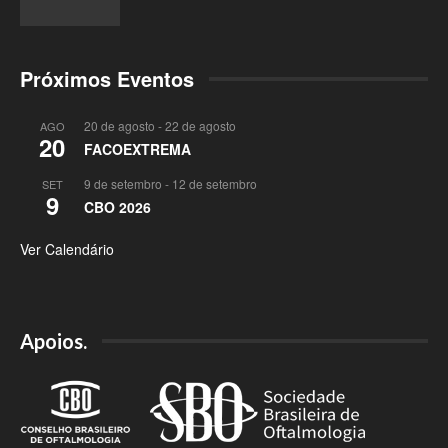
Próximos Eventos
20 de agosto
-
22 de agosto
AGO
20
FACOEXTREMA
9 de setembro
-
12 de setembro
SET
9
CBO 2026
Ver Calendário
Apoios.