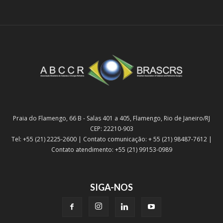
Praia do Flamengo, 66 B - Salas 401 a 405, Flamengo, Rio de Janeiro/RJ
CEP: 22210-903
Tel: +55 (21) 2225-2600 | Contato comunicação: + 55 (21) 98487-7612 |
Contato atendimento: +55 (21) 99153-0989
SIGA-NOS