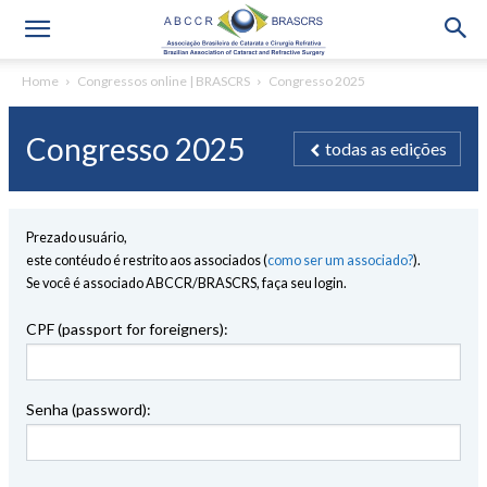
Home
Congressos online | BRASCRS
Congresso 2025
Congresso 2025
todas as edições
Prezado usuário,
este contéudo é restrito aos associados (
como ser um associado?
).
Se você é associado ABCCR/BRASCRS, faça seu login.
CPF (passport for foreigners):
Senha (password):