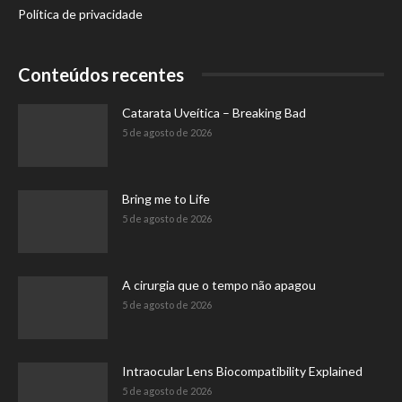
Política de privacidade
Conteúdos recentes
Catarata Uveítica – Breaking Bad
5 de agosto de 2026
Bring me to Life
5 de agosto de 2026
A cirurgia que o tempo não apagou
5 de agosto de 2026
Intraocular Lens Biocompatibility Explained
5 de agosto de 2026