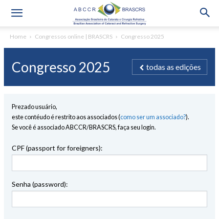
Home
Congressos online | BRASCRS
Congresso 2025
Congresso 2025
todas as edições
Prezado usuário,
este contéudo é restrito aos associados (
como ser um associado?
).
Se você é associado ABCCR/BRASCRS, faça seu login.
CPF (passport for foreigners):
Senha (password):