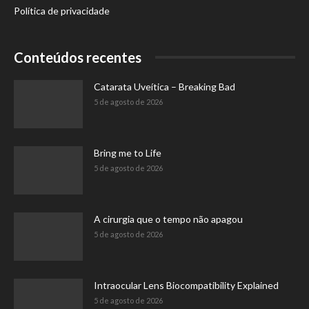
Política de privacidade
Conteúdos recentes
Catarata Uveítica – Breaking Bad
5 de agosto de 2026
Bring me to Life
5 de agosto de 2026
A cirurgia que o tempo não apagou
5 de agosto de 2026
Intraocular Lens Biocompatibility Explained
5 de agosto de 2026