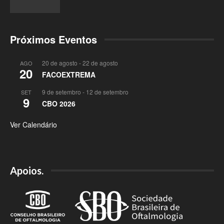
Próximos Eventos
20 de agosto
-
22 de agosto
AGO
20
FACOEXTREMA
9 de setembro
-
12 de setembro
SET
9
CBO 2026
Ver Calendário
Apoios.