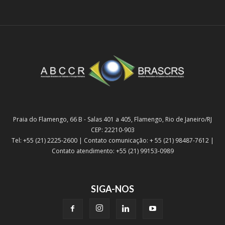
Praia do Flamengo, 66 B - Salas 401 a 405, Flamengo, Rio de Janeiro/RJ
CEP: 22210-903
Tel: +55 (21) 2225-2600 | Contato comunicação: + 55 (21) 98487-7612 |
Contato atendimento: +55 (21) 99153-0989
SIGA-NOS