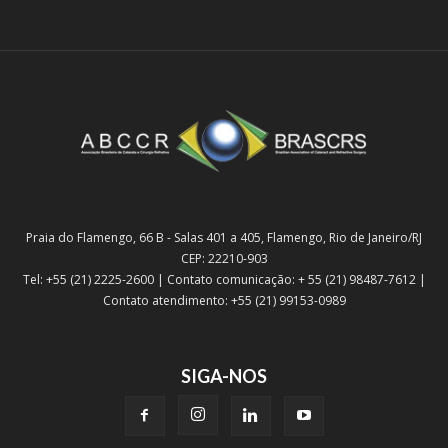
Praia do Flamengo, 66 B - Salas 401 a 405, Flamengo, Rio de Janeiro/RJ
CEP: 22210-903
Tel: +55 (21) 2225-2600 | Contato comunicação: + 55 (21) 98487-7612 |
Contato atendimento: +55 (21) 99153-0989
SIGA-NOS