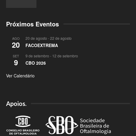
Próximos Eventos
20 de agosto
-
22 de agosto
AGO
20
FACOEXTREMA
9 de setembro
-
12 de setembro
SET
9
CBO 2026
Ver Calendário
Apoios.