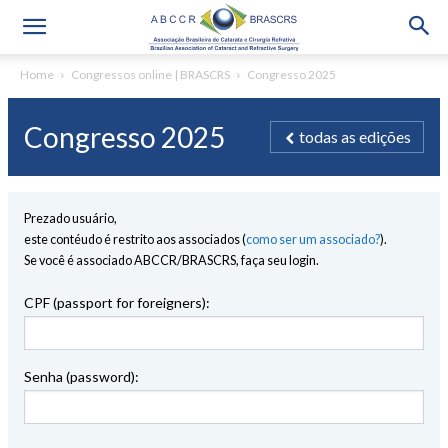
Home
Congressos online | BRASCRS
Congresso 2025
Congresso 2025
todas as edições
Prezado usuário,
este contéudo é restrito aos associados (
como ser um associado?
).
Se você é associado ABCCR/BRASCRS, faça seu login.
CPF (passport for foreigners):
Senha (password):