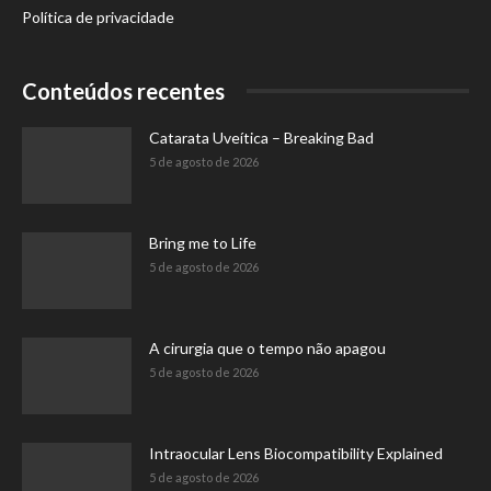
Política de privacidade
Conteúdos recentes
Catarata Uveítica – Breaking Bad
5 de agosto de 2026
Bring me to Life
5 de agosto de 2026
A cirurgia que o tempo não apagou
5 de agosto de 2026
Intraocular Lens Biocompatibility Explained
5 de agosto de 2026