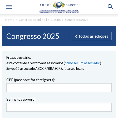
Home
Congressos online | BRASCRS
Congresso 2025
Congresso 2025
todas as edições
Prezado usuário,
este contéudo é restrito aos associados (
como ser um associado?
).
Se você é associado ABCCR/BRASCRS, faça seu login.
CPF (passport for foreigners):
Senha (password):