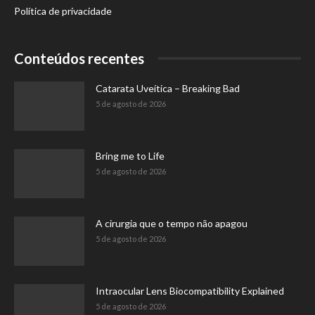
Política de privacidade
Conteúdos recentes
Catarata Uveítica – Breaking Bad
5 de agosto de 2026
Bring me to Life
5 de agosto de 2026
A cirurgia que o tempo não apagou
5 de agosto de 2026
Intraocular Lens Biocompatibility Explained
5 de agosto de 2026