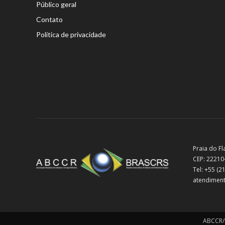
Público geral
Contato
Política de privacidade
Praia do Fl
CEP: 22210
Tel: +55 (
atendiment
ABCCR/B