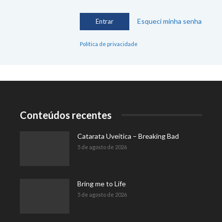
Esqueci minha senha
Política de privacidade
Conteúdos recentes
Catarata Uveítica – Breaking Bad
5 de agosto de 2026
Bring me to Life
5 de agosto de 2026