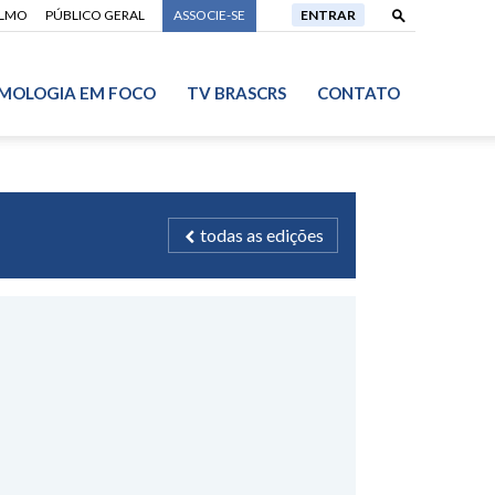
ALMO
PÚBLICO GERAL
ASSOCIE-SE
ENTRAR
MOLOGIA EM FOCO
TV BRASCRS
CONTATO
todas as edições