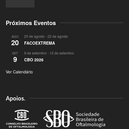
Próximos Eventos
20 de agosto
-
22 de agosto
AGO
20
FACOEXTREMA
9 de setembro
-
12 de setembro
SET
9
CBO 2026
Ver Calendário
Apoios.