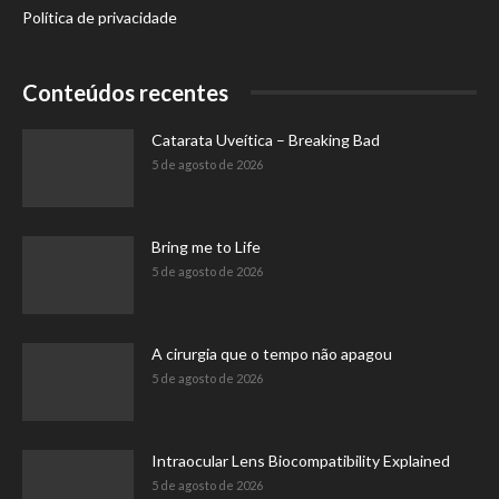
Política de privacidade
Conteúdos recentes
Catarata Uveítica – Breaking Bad
5 de agosto de 2026
Bring me to Life
5 de agosto de 2026
A cirurgia que o tempo não apagou
5 de agosto de 2026
Intraocular Lens Biocompatibility Explained
5 de agosto de 2026