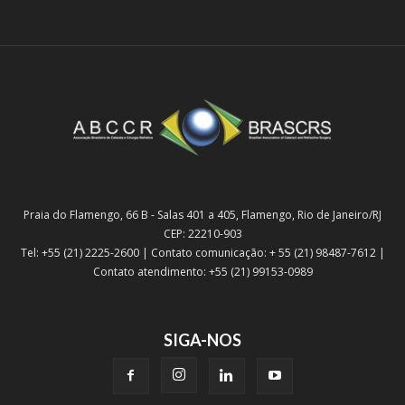
Praia do Flamengo, 66 B - Salas 401 a 405, Flamengo, Rio de Janeiro/RJ
CEP: 22210-903
Tel: +55 (21) 2225-2600 | Contato comunicação: + 55 (21) 98487-7612 |
Contato atendimento: +55 (21) 99153-0989
SIGA-NOS