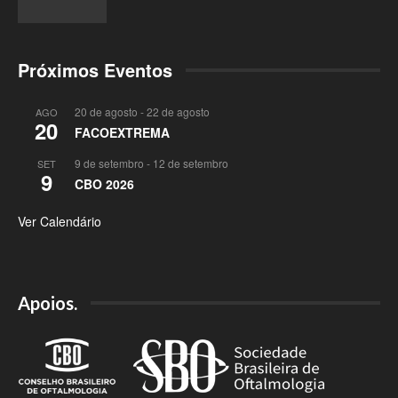
Próximos Eventos
20 de agosto
-
22 de agosto
AGO
20
FACOEXTREMA
9 de setembro
-
12 de setembro
SET
9
CBO 2026
Ver Calendário
Apoios.