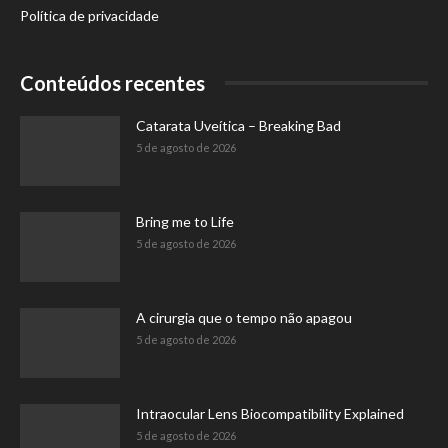
Política de privacidade
Conteúdos recentes
Catarata Uveítica – Breaking Bad
5 de agosto de 2026
Bring me to Life
5 de agosto de 2026
A cirurgia que o tempo não apagou
5 de agosto de 2026
Intraocular Lens Biocompatibility Explained
5 de agosto de 2026