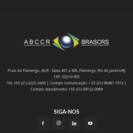
Praia do Flamengo, 66 B - Salas 401 a 405, Flamengo, Rio de Janeiro/RJ
CEP: 22210-903
Tel: +55 (21) 2225-2600 | Contato comunicação: + 55 (21) 98487-7612 |
Contato atendimento: +55 (21) 99153-0989
SIGA-NOS