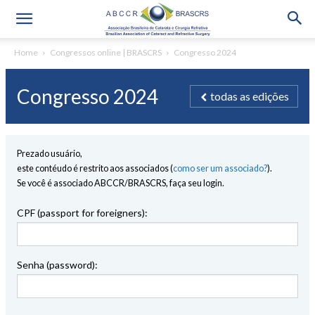
Home
Congressos online | BRASCRS
Congresso 2024
Congresso 2024
todas as edições
Prezado usuário,
este contéudo é restrito aos associados (
como ser um associado?
).
Se você é associado ABCCR/BRASCRS, faça seu login.
CPF (passport for foreigners):
Senha (password):