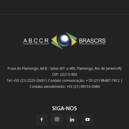
Praia do Flamengo, 66 B - Salas 401 a 405, Flamengo, Rio de Janeiro/RJ
CEP: 22210-903
Tel: +55 (21) 2225-2600 | Contato comunicação: + 55 (21) 98487-7612 |
Contato atendimento: +55 (21) 99153-0989
SIGA-NOS