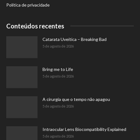
Política de privacidade
Conteúdos recentes
Catarata Uveítica – Breaking Bad
5 de agosto de 2026
Bring me to Life
5 de agosto de 2026
A cirurgia que o tempo não apagou
5 de agosto de 2026
Intraocular Lens Biocompatibility Explained
5 de agosto de 2026