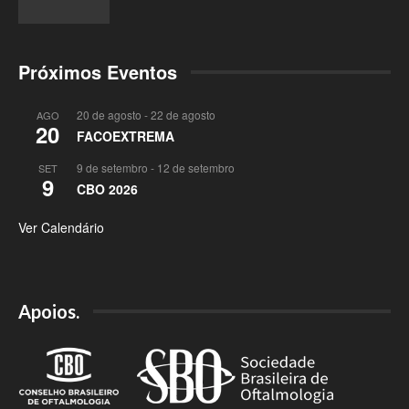
Próximos Eventos
20 de agosto
-
22 de agosto
AGO
20
FACOEXTREMA
9 de setembro
-
12 de setembro
SET
9
CBO 2026
Ver Calendário
Apoios.