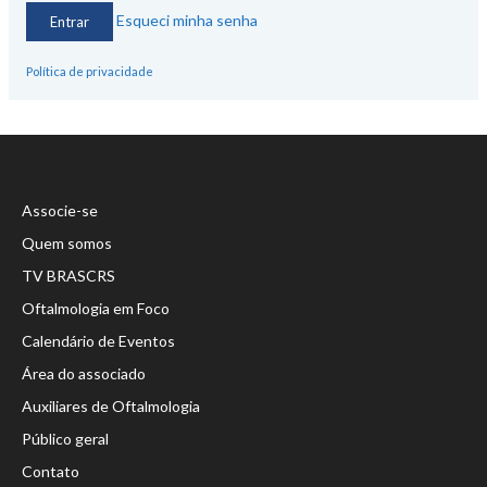
Esqueci minha senha
Política de privacidade
Associe-se
Quem somos
TV BRASCRS
Oftalmologia em Foco
Calendário de Eventos
Área do associado
Auxiliares de Oftalmologia
Público geral
Contato