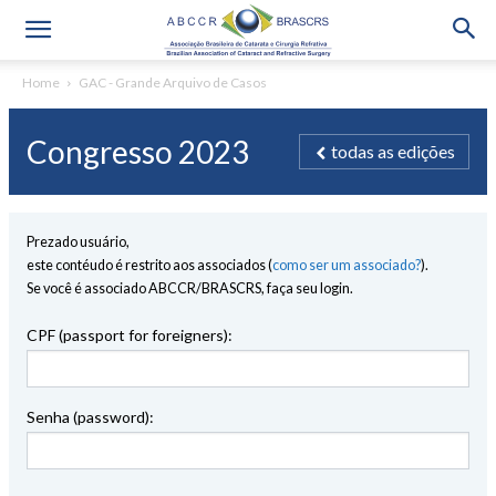
Home
GAC - Grande Arquivo de Casos
Congresso 2023
todas as edições
Prezado usuário,
este contéudo é restrito aos associados (
como ser um associado?
).
Se você é associado ABCCR/BRASCRS, faça seu login.
CPF (passport for foreigners):
Senha (password):