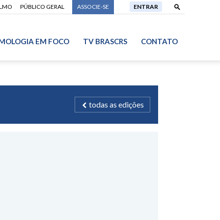
ALMO
PÚBLICO GERAL
ASSOCIE-SE
ENTRAR
MOLOGIA EM FOCO
TV BRASCRS
CONTATO
todas as edições