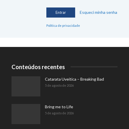
Esqueci minha senha
Política de privacidade
Conteúdos recentes
Catarata Uveítica – Breaking Bad
5 de agosto de 2026
Bring me to Life
5 de agosto de 2026