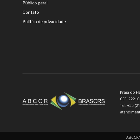
Público geral
Contato
Política de privacidade
Praia do Fl
CEP: 22210
Tel: +55 (
atendiment
ABCCR/B