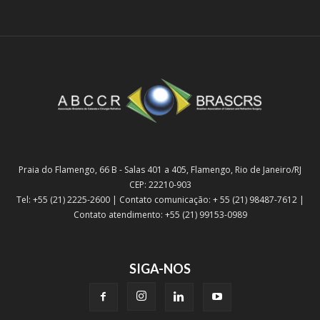
Praia do Flamengo, 66 B - Salas 401 a 405, Flamengo, Rio de Janeiro/RJ
CEP: 22210-903
Tel: +55 (21) 2225-2600 | Contato comunicação: + 55 (21) 98487-7612 |
Contato atendimento: +55 (21) 99153-0989
SIGA-NOS