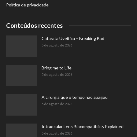
Política de privacidade
Conteúdos recentes
Catarata Uveítica – Breaking Bad
5 de agosto de 2026
Bring me to Life
5 de agosto de 2026
A cirurgia que o tempo não apagou
5 de agosto de 2026
Intraocular Lens Biocompatibility Explained
5 de agosto de 2026