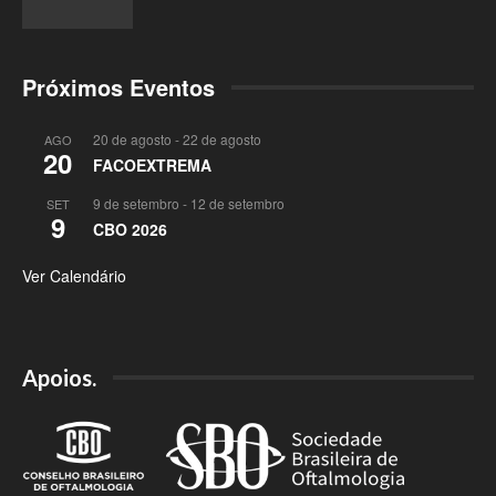
Próximos Eventos
20 de agosto
-
22 de agosto
AGO
20
FACOEXTREMA
9 de setembro
-
12 de setembro
SET
9
CBO 2026
Ver Calendário
Apoios.