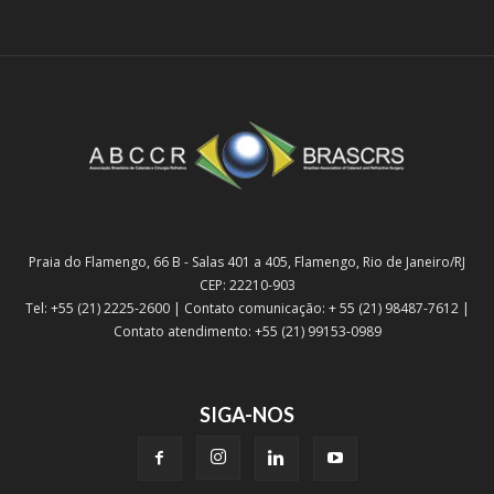
Praia do Flamengo, 66 B - Salas 401 a 405, Flamengo, Rio de Janeiro/RJ
CEP: 22210-903
Tel: +55 (21) 2225-2600 | Contato comunicação: + 55 (21) 98487-7612 |
Contato atendimento: +55 (21) 99153-0989
SIGA-NOS