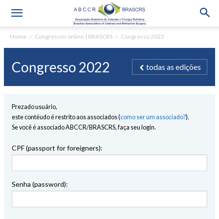
Home
Congressos online | BRASCRS
Congresso 2022
Congresso 2022
todas as edições
Prezado usuário,
este contéudo é restrito aos associados (
como ser um associado?
).
Se você é associado ABCCR/BRASCRS, faça seu login.
CPF (passport for foreigners):
Senha (password):