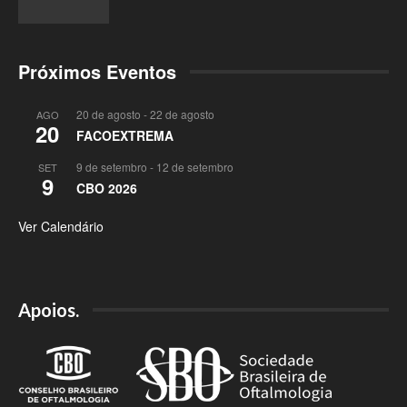
Próximos Eventos
20 de agosto
-
22 de agosto
AGO
20
FACOEXTREMA
9 de setembro
-
12 de setembro
SET
9
CBO 2026
Ver Calendário
Apoios.