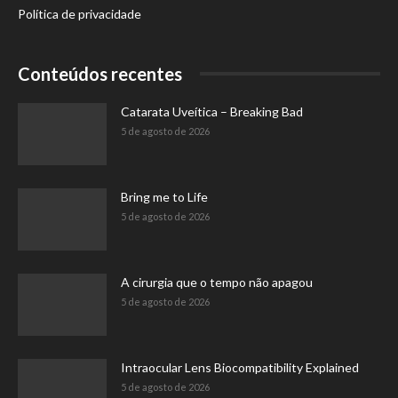
Política de privacidade
Conteúdos recentes
Catarata Uveítica – Breaking Bad
5 de agosto de 2026
Bring me to Life
5 de agosto de 2026
A cirurgia que o tempo não apagou
5 de agosto de 2026
Intraocular Lens Biocompatibility Explained
5 de agosto de 2026