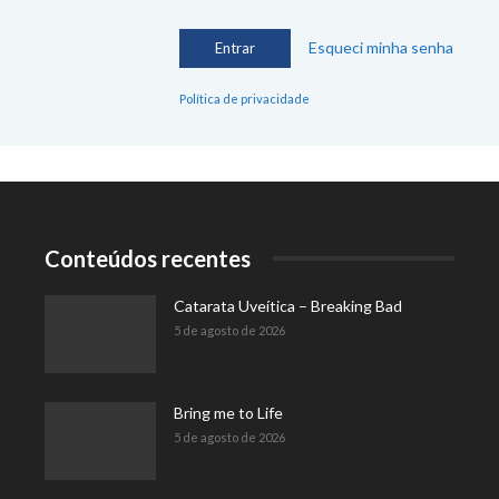
Esqueci minha senha
Política de privacidade
Conteúdos recentes
Catarata Uveítica – Breaking Bad
5 de agosto de 2026
Bring me to Life
5 de agosto de 2026