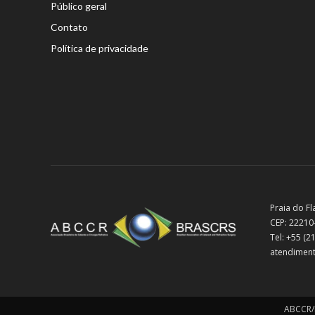
Público geral
Contato
Política de privacidade
Praia do Fl
CEP: 22210
Tel: +55 (
atendiment
ABCCR/B