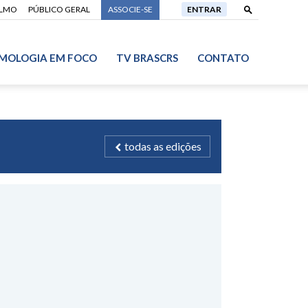
ALMO
PÚBLICO GERAL
ASSOCIE-SE
ENTRAR
MOLOGIA EM FOCO
TV BRASCRS
CONTATO
todas as edições