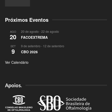
Próximos Eventos
20 de agosto
-
22 de agosto
AGO
20
FACOEXTREMA
9 de setembro
-
12 de setembro
SET
9
CBO 2026
Ver Calendário
Apoios.