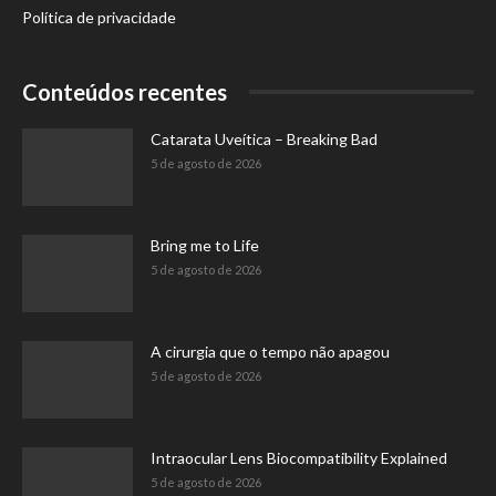
Política de privacidade
Conteúdos recentes
Catarata Uveítica – Breaking Bad
5 de agosto de 2026
Bring me to Life
5 de agosto de 2026
A cirurgia que o tempo não apagou
5 de agosto de 2026
Intraocular Lens Biocompatibility Explained
5 de agosto de 2026