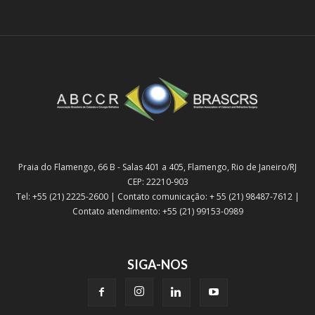
Praia do Flamengo, 66 B - Salas 401 a 405, Flamengo, Rio de Janeiro/RJ
CEP: 22210-903
Tel: +55 (21) 2225-2600 | Contato comunicação: + 55 (21) 98487-7612 |
Contato atendimento: +55 (21) 99153-0989
SIGA-NOS