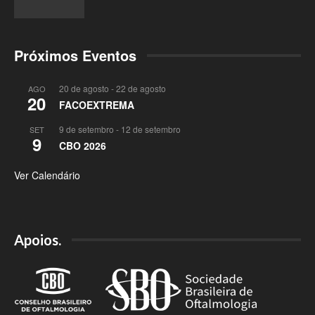
Próximos Eventos
20 de agosto
-
22 de agosto
AGO
20
FACOEXTREMA
9 de setembro
-
12 de setembro
SET
9
CBO 2026
Ver Calendário
Apoios.