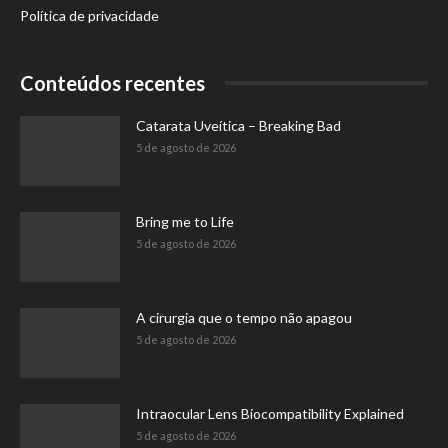
Política de privacidade
Conteúdos recentes
Catarata Uveítica – Breaking Bad
5 de agosto de 2026
Bring me to Life
5 de agosto de 2026
A cirurgia que o tempo não apagou
5 de agosto de 2026
Intraocular Lens Biocompatibility Explained
5 de agosto de 2026