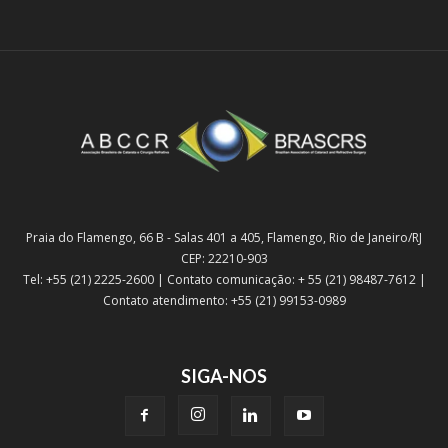
Praia do Flamengo, 66 B - Salas 401 a 405, Flamengo, Rio de Janeiro/RJ
CEP: 22210-903
Tel: +55 (21) 2225-2600 | Contato comunicação: + 55 (21) 98487-7612 |
Contato atendimento: +55 (21) 99153-0989
SIGA-NOS