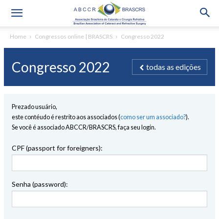
Home
Congressos online | BRASCRS
Congresso 2022
Congresso 2022
todas as edições
Prezado usuário,
este contéudo é restrito aos associados (
como ser um associado?
).
Se você é associado ABCCR/BRASCRS, faça seu login.
CPF (passport for foreigners):
Senha (password):