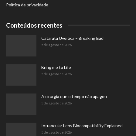
Política de privacidade
Conteúdos recentes
Catarata Uveítica – Breaking Bad
5 de agosto de 2026
Bring me to Life
5 de agosto de 2026
A cirurgia que o tempo não apagou
5 de agosto de 2026
Intraocular Lens Biocompatibility Explained
5 de agosto de 2026