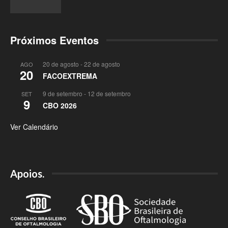
Próximos Eventos
20 de agosto
-
22 de agosto
AGO
20
FACOEXTREMA
9 de setembro
-
12 de setembro
SET
9
CBO 2026
Ver Calendário
Apoios.