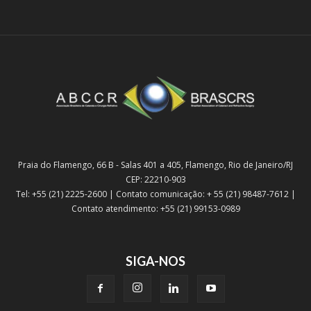
Praia do Flamengo, 66 B - Salas 401 a 405, Flamengo, Rio de Janeiro/RJ
CEP: 22210-903
Tel: +55 (21) 2225-2600 | Contato comunicação: + 55 (21) 98487-7612 |
Contato atendimento: +55 (21) 99153-0989
SIGA-NOS