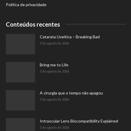
Política de privacidade
Conteúdos recentes
Catarata Uveítica – Breaking Bad
5 de agosto de 2026
Bring me to Life
5 de agosto de 2026
A cirurgia que o tempo não apagou
5 de agosto de 2026
Intraocular Lens Biocompatibility Explained
5 de agosto de 2026