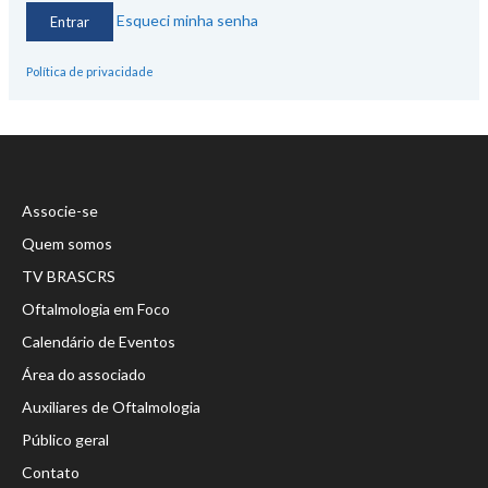
Esqueci minha senha
Política de privacidade
Associe-se
Quem somos
TV BRASCRS
Oftalmologia em Foco
Calendário de Eventos
Área do associado
Auxiliares de Oftalmologia
Público geral
Contato