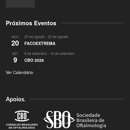
Próximos Eventos
20 de agosto
-
22 de agosto
AGO
20
FACOEXTREMA
9 de setembro
-
12 de setembro
SET
9
CBO 2026
Ver Calendário
Apoios.