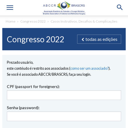
Home
Congresso 2022
Casos Instrutivos, Desafios & Complicações
Congresso 2022
todas as edições
Prezado usuário,
este contéudo é restrito aos associados (
como ser um associado?
).
Se você é associado ABCCR/BRASCRS, faça seu login.
CPF (passport for foreigners):
Senha (password):