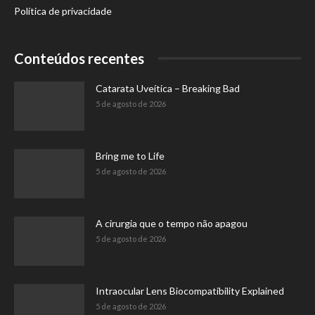
Política de privacidade
Conteúdos recentes
Catarata Uveítica – Breaking Bad
5 de agosto de 2026
Bring me to Life
5 de agosto de 2026
A cirurgia que o tempo não apagou
5 de agosto de 2026
Intraocular Lens Biocompatibility Explained
5 de agosto de 2026