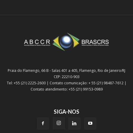
Praia do Flamengo, 66 B - Salas 401 a 405, Flamengo, Rio de Janeiro/RJ
CEP: 22210-903
Tel: +55 (21) 2225-2600 | Contato comunicação: + 55 (21) 98487-7612 |
Contato atendimento: +55 (21) 99153-0989
SIGA-NOS